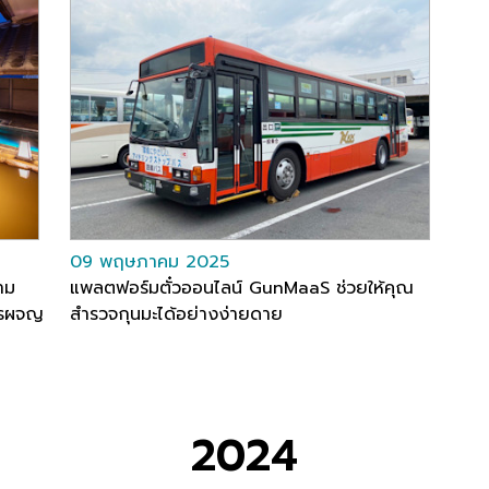
09 พฤษภาคม 2025
าม
แพลตฟอร์มตั๋วออนไลน์ GunMaaS ช่วยให้คุณ
การผจญ
สำรวจกุนมะได้อย่างง่ายดาย
2024