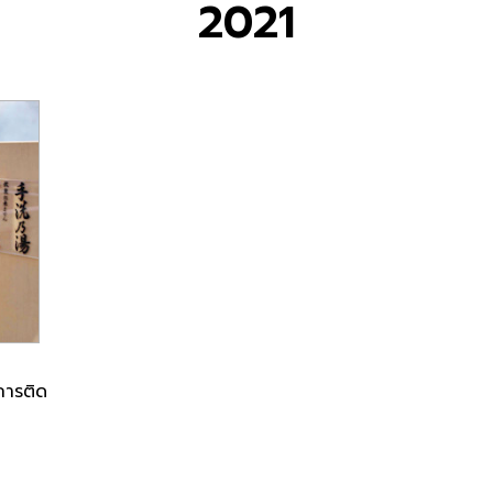
2021
การติด