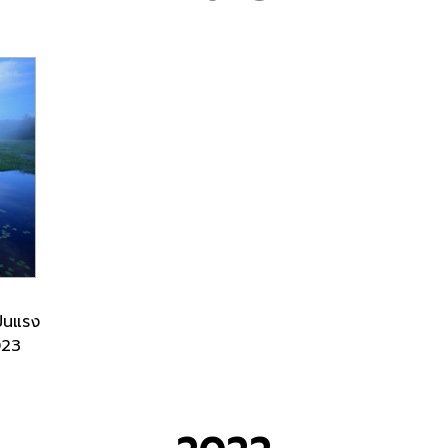
ป็นแรง
023