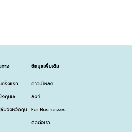
นทาง
ข้อมูลเพิ่มเติม
นครั้งแรก
ดาวน์โหลด
ังกุนมะ
ลิงก์
ในจังหวัดกุน
For Businesses
ติดต่อเรา