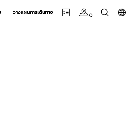
บ
วางแผนการเดินทาง
0