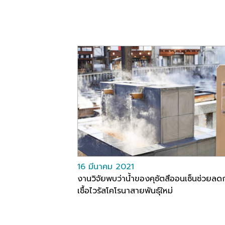
16 มีนาคม 2021
งานวิจัยพบว่าน้ำของคุซัตสึออนเซ็นช่วยลด
เชื้อไวรัสโคโรนาสายพันธุ์ใหม่