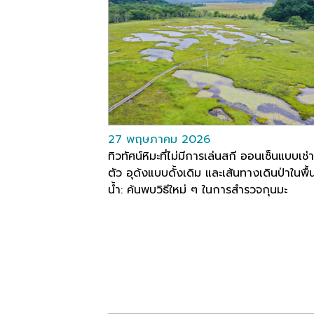
27 พฤษภาคม 2026
ทิวทัศน์หิมะที่ไม่มีการเล่นสกี ออนเซ็นแบบเช่
ตัว อุด้งแบบดั้งเดิม และเส้นทางเดินป่าในพื้นที
น้ำ: ค้นพบวิธีใหม่ ๆ ในการสำรวจกุนมะ