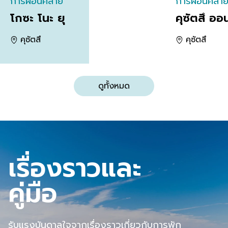
การผ่อนคลาย
การผ่อนคลา
โกซะ โนะ ยุ
คุซัตสึ ออ
คุซัตสึ
คุซัตสึ
ดูทั้งหมด
เรื่องราวและ
คู่มือ
รับแรงบันดาลใจจากเรื่องราวเกี่ยวกับการพัก