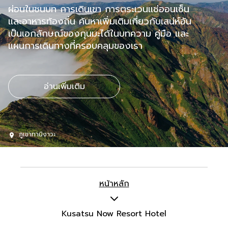
ผ่อนในชนบท การเดินเขา การตระเวนแช่ออนเซ็น
และอาหารท้องถิ่น ค้นหาเพิ่มเติมเกี่ยวกับเสน่ห์อัน
เป็นเอกลักษณ์ของกุนมะได้ในบทความ คู่มือ และ
แผนการเดินทางที่ครอบคลุมของเรา
อ่านเพิ่มเติม
ภูเขาทานิงาวะ
หน้าหลัก
Kusatsu Now Resort Hotel