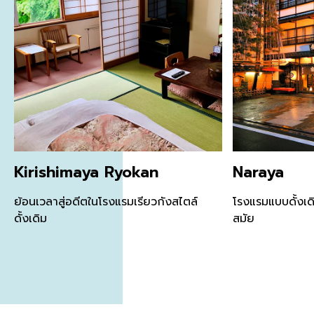
Kirishimaya Ryokan
Naraya
ย้อนเวลาสู่อดีตในโรงแรมเรียวกังสไตล์
โรงแรมแบบดั้งเด
ดั้งเดิม
สมัย