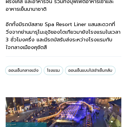
ฝรั่งเศส และอาหารจีน รวมทั้งบุฟเฟต์อาหารเช้าและ
อาหารเย็นนานาชาติ
อีกทั้งมีรถบัสสาย Spa Resort Liner แสนสะดวกที่
วิ่งจากย่านมารุโนะอุจิของโตเกียวมายังโรงแรมในเวลา
3 ชั่วโมงครึ่ง และมีรถบัสรับส่งระหว่างโรงแรมกับ
ใจกลางเมืองคุซัตสึ
ออนเซ็นกลางแจ้ง
โรงแรม
ออนเซ็นแบบไปเช้าเย็นกลับ