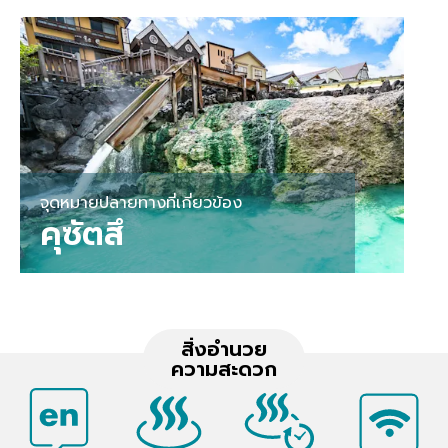
จุดหมายปลายทางที่เกี่ยวข้อง
คุซัตสึ
สิ่งอำนวย
ความสะดวก