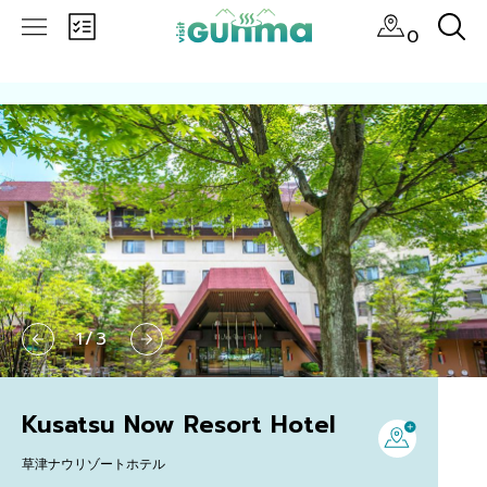
0
1
/
3
Kusatsu Now Resort Hotel
草津ナウリゾートホテル