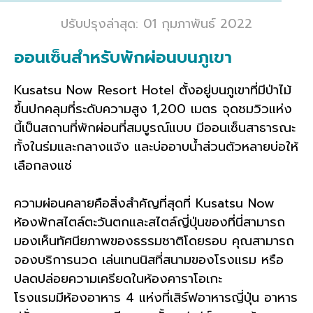
ปรับปรุงล่าสุด: 01 กุมภาพันธ์ 2022
ออนเซ็นสำหรับพักผ่อนบนภูเขา
Kusatsu Now Resort Hotel ตั้งอยู่บนภูเขาที่มีป่าไม้
ขึ้นปกคลุมที่ระดับความสูง 1,200 เมตร จุดชมวิวแห่ง
นี้เป็นสถานที่พักผ่อนที่สมบูรณ์แบบ มีออนเซ็นสาธารณะ
ทั้งในร่มและกลางแจ้ง และบ่ออาบน้ำส่วนตัวหลายบ่อให้
เลือกลงแช่
ความผ่อนคลายคือสิ่งสำคัญที่สุดที่ Kusatsu Now
ห้องพักสไตล์ตะวันตกและสไตล์ญี่ปุ่นของที่นี่สามารถ
มองเห็นทัศนียภาพของธรรมชาติโดยรอบ คุณสามารถ
จองบริการนวด เล่นเทนนิสที่สนามของโรงแรม หรือ
ปลดปล่อยความเครียดในห้องคาราโอเกะ
โรงแรมมีห้องอาหาร 4 แห่งที่เสิร์ฟอาหารญี่ปุ่น อาหาร