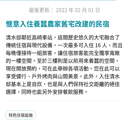
最後更新： 2022 年 02 月 01 日
愜意入住養蠶農家舊宅改建的民宿
清水邸鄰近高崎車站，這間歷史悠久的大宅融合了
傳統住宿與現代設備，一次最多可入住 16 人，而且
每晚僅接待一組旅客，讓住宿旅客能完全獨享寬敞
的一樓空間。至於三樓則是以前用來養蠶的空間，
現在開放預約，可在此舉辦各項活動。您在此可以
享受健行、戶外烤肉與山間美景。此外，入住清水
邸基本上是自炊，也是與人們保持社交距離的絕佳
選擇，同時也能另外安排餐飲服務。
特色住宿設施