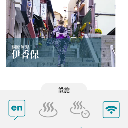
相關景點
伊香保
設施