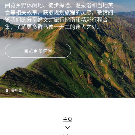
阅览乡野休闲地、徒步探险、温泉浴和当地美
食等相关故事，获取规划旅程的灵感。敬请阅
览我们的分享好文、旅行指南和精彩行程合
集，了解更多群马独一无二的迷人之处。
阅览更多信息
谷川岳
主页