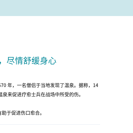
，尽情舒缓身心
70 年，一名僧侣于当地发现了温泉。据称，14
用这座温泉来促进疗愈士兵在战场中所受的伤。
有助于促进伤口愈合。