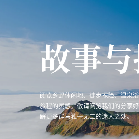
故事与
阅览乡野休闲地、徒步探险、温泉浴
旅程的灵感。敬请阅览我们的分享好
解更多群马独一无二的迷人之处。