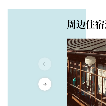
从北关东高速公路太
周边住宿