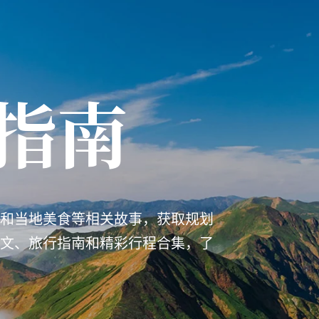
指南
和当地美食等相关故事，获取规划
文、旅行指南和精彩行程合集，了