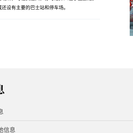
域还设有主要的巴士站和停车场。
息
息
他信息