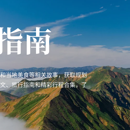
指南
和当地美食等相关故事，获取规划
文、旅行指南和精彩行程合集，了