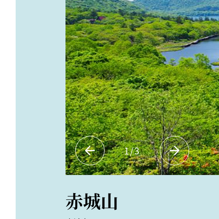
1
/
3
赤城山