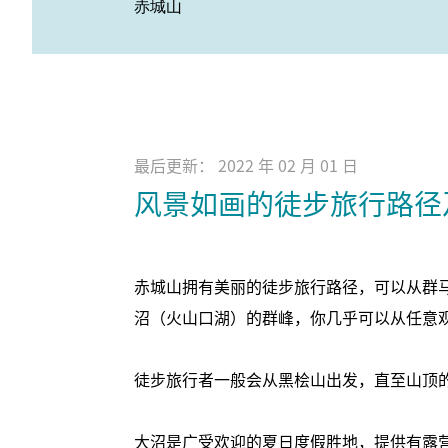
赤城山
最后更新： 2022 年 02 月 01 日
风景如画的徒步旅行路径
赤城山拥有美丽的徒步旅行路径，可以从群
沼（火山口湖）的群峰，你几乎可以从任意
徒步旅行者一般会从黑桧山出发，直至山顶
大沼是广受欢迎的夏日度假胜地，提供有露