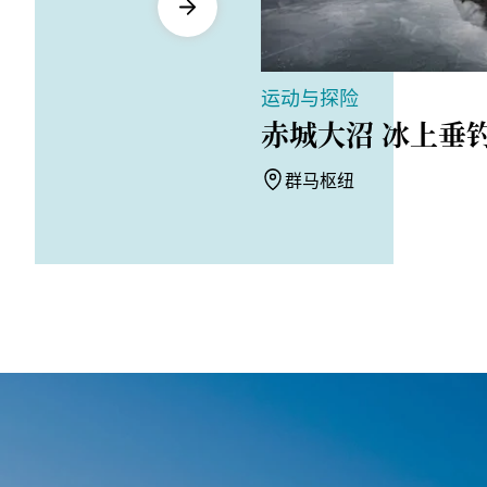
运动与探险
赤城大沼 冰上垂
群马枢纽