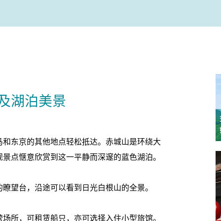
及湖泊美景
马和东京的其他地点轻松抵达。赤城山是环绕大
观景点惬意欣赏到这一平静而深邃的蓝色湖泊。
的瞭望台，沿途可以看到日光白根山的全景。
营场所，可租赁船只，亦可选择入住小型旅馆。