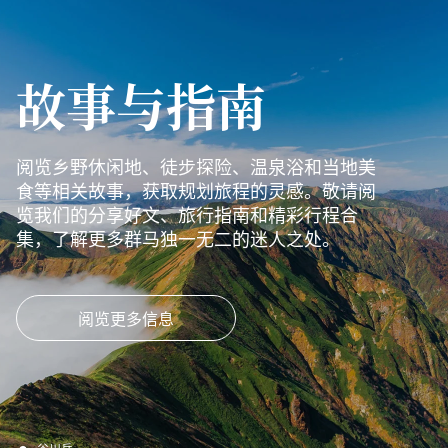
故事与指南
阅览乡野休闲地、徒步探险、温泉浴和当地美
食等相关故事，获取规划旅程的灵感。敬请阅
览我们的分享好文、旅行指南和精彩行程合
集，了解更多群马独一无二的迷人之处。
阅览更多信息