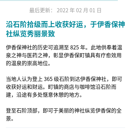
最后更新： 2022 年 02 月 01 日
沿石阶拾级而上收获好运，于伊香保神
社纵览秀丽景致
伊香保神社的历史可追溯至 825 年。此地供奉着温
泉之神与医药之神，彰显伊香保町镇具有疗愈效用
的温泉的崇高地位。
当地人认为登上 365 级石阶到达伊香保神社，即可
收获好运和财运。町镇的商店与咖啡馆沿石阶而
建，沿途有多处惬意休憩的地方。
登至石阶顶部，即可于美丽的神社纵览伊香保的全
景。