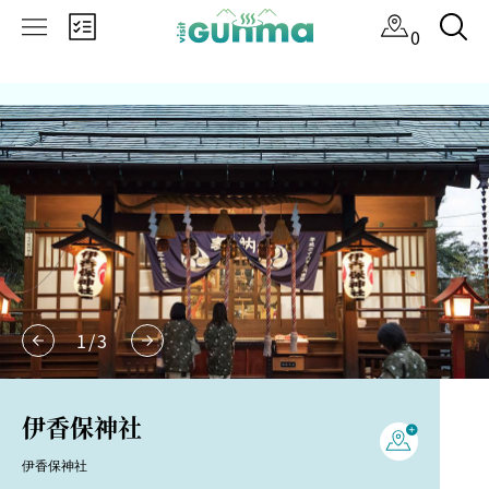
×
0
1
/
3
伊香保神社
伊香保神社