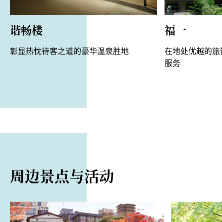
谐畅楼
福一
彰显热忱待客之道的豪华温泉胜地
在地处优越的旅
服务
周边景点与活动