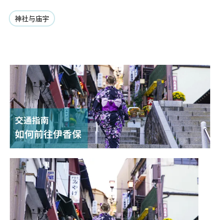
神社与庙宇