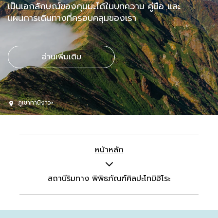
เป็นเอกลักษณ์ของกุนมะได้ในบทความ คู่มือ และ
แผนการเดินทางที่ครอบคลุมของเรา
อ่านเพิ่มเติม
ภูเขาทานิงาวะ
หน้าหลัก
สถานีริมทาง พิพิธภัณฑ์ศิลปะโทมิฮิโระ