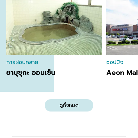
การผ่อนคลาย
ชอปปิง
ยาบุซุกะ ออนเซ็น
Aeon Mal
ดูทั้งหมด