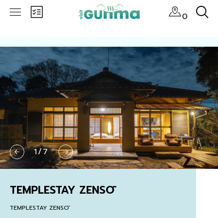
0
1
/
7
TEMPLESTAY ZENSŌ
TEMPLESTAY ZENSŌ