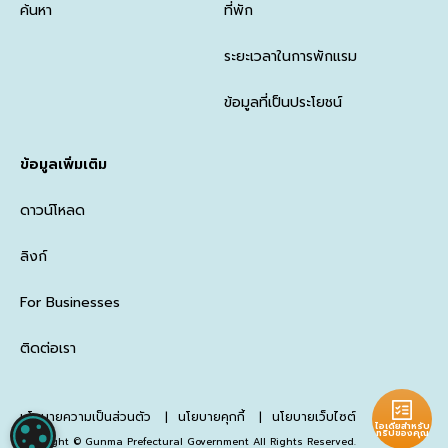
ค้นหา
ที่พัก
ระยะเวลาในการพักแรม
ข้อมูลที่เป็นประโยชน์
ข้อมูลเพิ่มเติม
ดาวน์โหลด
ลิงก์
For Businesses
ติดต่อเรา
นโยบายความเป็นส่วนตัว
นโยบายคุกกี้
นโยบายเว็บไซต์
ไอเดียสำหรับ
การตั้งค่าคุกกี้
ทริปของคุณ
Copyright © Gunma Prefectural Government All Rights Reserved.