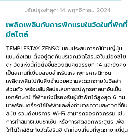
ปรับปรุงล่าสุด: 14 พฤศจิกายน 2024
เพลิดเพลินกับการพักแรมในวัดในที่พักที่
มีสไตล์
TEMPLESTAY ZENSŌ มอบประสบการณ์บ้านญี่ปุ่น
แบบดั้งเดิม ตั้งอยู่ติดกับบริเวณวัดโฮรินจิในเมืองชิโย
ดะ วัดแห่งนี้ก่อตั้งขึ้นช่วงต้นศตวรรษที่ 14 และยังคง
เป็นสถานที่เงียบสงบสำหรับเหล่าพุทธศาสนิกชน
เพลิดเพลินไปกับสิ่งอำนวยความสะดวกภายในวิลล่า
ส่วนตัว พร้อมสัมผัสประสบการณ์พุทธศาสนาอันเป็น
เอกลักษณ์ ที่พักแห่งนี้รองรับผู้เข้าพักได้สูงสุด 6 คน
มาพร้อมเครื่องใช้ไฟฟ้าและสิ่งอำนวยความสะดวกที่ทัน
สมัย ​​รวมถึงบริการ Wi-Fi สามารถจองกิจกรรม เช่น
การทำสมาธิแบบซาเซ็น หรือการคัดลอกพระสูตร เพื่อ
ให้ได้ใกล้ชิดกับวัดโฮรินจิ นักท่องเที่ยวที่พูดภาษาญี่ปุ่น