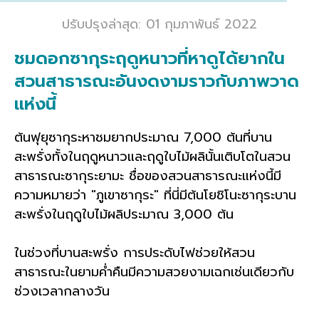
ปรับปรุงล่าสุด: 01 กุมภาพันธ์ 2022
ชมดอกซากุระฤดูหนาวที่หาดูได้ยากใน
สวนสาธารณะอันงดงามราวกับภาพวาด
แห่งนี้
ต้นฟุยุซากุระหาชมยากประมาณ 7,000 ต้นที่บาน
สะพรั่งทั้งในฤดูหนาวและฤดูใบไม้ผลินั้นเติบโตในสวน
สาธารณะซากุระยามะ ชื่อของสวนสาธารณะแห่งนี้มี
ความหมายว่า "ภูเขาซากุระ" ที่นี่มีต้นโยชิโนะซากุระบาน
สะพรั่งในฤดูใบไม้ผลิประมาณ 3,000 ต้น
ในช่วงที่บานสะพรั่ง การประดับไฟช่วยให้สวน
สาธารณะในยามค่ำคืนมีความสวยงามเฉกเช่นเดียวกับ
ช่วงเวลากลางวัน