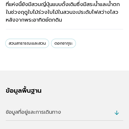
ที่แห่งนี้ยังมีสวนญี่ปุ่นแบบดั้งเดิมซึ่งมีสระน้ำและน้ำตก
ในช่วงฤดูใบไม้ร่วงใบไม้ในสวนจะประดับไฟสว่างไสว
หลังจากพระอาทิตย์ตกดิน
สวนสาธารณะและสวน
ดอกซากุระ
ข้อมูลพื้นฐาน
ข้อมูลที่อยู่และการเดินทาง