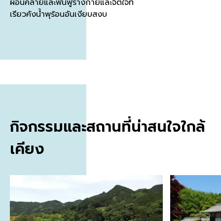
ผ่อนคลายและฟื้นฟูร่างกายและจิตใจที่
เรียวคังน้ำพุร้อนอันเงียบสงบ
กิจกรรมและสถานที่น่าสนใจใกล้
เคียง