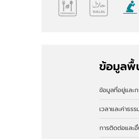
ข้อมูลพื
ข้อมูลที่อยู่แล
เวลาและค่าธรรม
ที่อยู่
2317-1 Kamisawa
การติดต่อและอื
เวลาเปิดบริการ
การเดินทาง