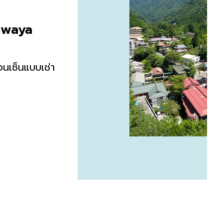
iwaya
อนเซ็นแบบเช่า