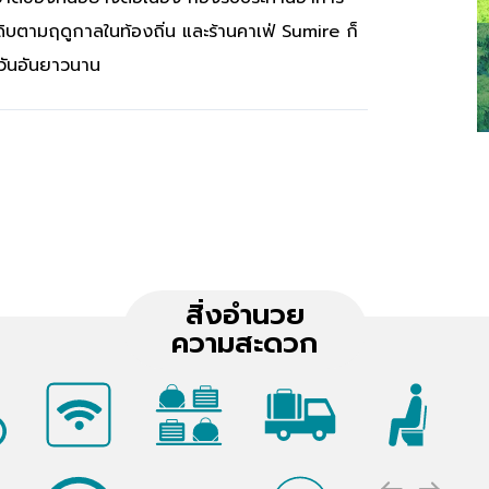
ดิบตามฤดูกาลในท้องถิ่น และร้านคาเฟ่ Sumire ก็
วันอันยาวนาน
สิ่งอำนวย
ความสะดวก