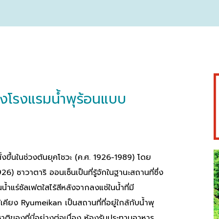
องโรงแรมน้ำพุร้อนแบบ
น
ั้งขึ้นในช่วงต้นยุคโชวะ (ค.ศ. 1926-1989) โดย
6) ซาวาตาริ ออนเซ็นเป็นที่รู้จักในฐานะสถานที่ซึ่ง
้ำแร่ซัลเฟตใสไร้สีหลังจากลงแช่ในน้ำที่มี
คียง Ryumeikan เป็นสถานที่ที่อยู่ใกล้กับน้ำพุ
ชาติของที่นี่อย่างต่อเนื่อง ห้องรับประทานอาหาร