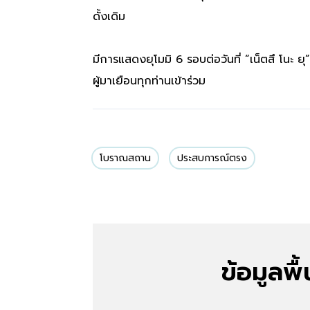
ดั้งเดิม
มีการแสดงยุโมมิ 6 รอบต่อวันที่ “เน็ตสึ โนะ ย
ผู้มาเยือนทุกท่านเข้าร่วม
โบราณสถาน
ประสบการณ์ตรง
ข้อมูลพื