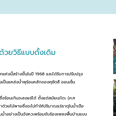
้วยวิธีแบบดั้งเดิม
ห่งนี้สร้างขึ้นในปี 1968 และได้รับการปรับปรุง
่งเป็นแหล่งน้ำพุร้อนหลักของคุซัตสึ ออนเซ็น
่งร้อนเกินจะลงแช่ได้ ตั้งแต่สมัยเอโดะ (ค.ศ
ด้วยไม้พายซึ่งจะไม่ทำให้ปริมาณแร่ธาตุในน้ำเจือ
วนน้ำอย่างเป็นจังหวะพร้อมขับร้องเพลงพื้นบ้านแบบ