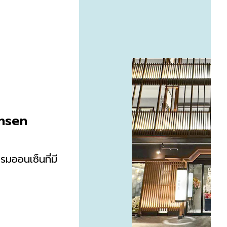
nsen
รมออนเซ็นที่มี