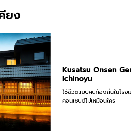
เคียง
Kusatsu Onsen Ge
Ichinoyu
ใช้ชีวิตแบบคนท้องถิ่นในโรงแ
คอนเซปต์ไม่เหมือนใคร