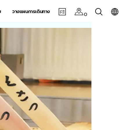
บ
วางแผนการเดินทาง
0