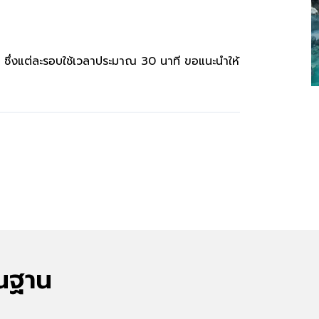
ุ” ซึ่งแต่ละรอบใช้เวลาประมาณ 30 นาที ขอแนะนำให้
้นฐาน