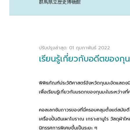
群馬県立歴史博物館
ปรับปรุงล่าสุด: 01 กุมภาพันธ์ 2022
เรียนรู้เกี่ยวกับอดีตของกุ
พิพิธภัณฑ์ประวัติศาสตร์จังหวัดกุนมะจัดแสดงนิท
เพื่อเรียนรู้เกี่ยวกับมรดกของกุนมะในระหว่าง
คอลเลกชันถาวรของที่นี่ครอบคลุมตั้งแต่สมัยดึ
เครื่องปั้นดินเผาโบราณ เกราะซามูไร วัสดุผ้
นิทรรศการพิเศษขึ้นเป็นระยะ ๆ