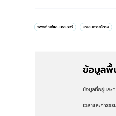
พิพิธภัณฑ์และแกลเลอรี
ประสบการณ์ตรง
ข้อมูลพื
ข้อมูลที่อยู่แล
เวลาและค่าธรรม
ที่อยู่
992-1 Watanuki