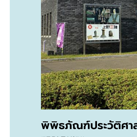
พิพิธภัณฑ์ประวัติศา