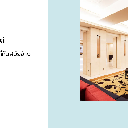
ki
ทันสมัยข้าง