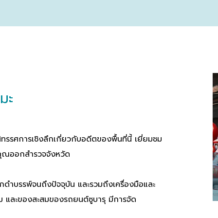
นมะ
รรศการเชิงลึกเกี่ยวกับอดีตของพื้นที่นี้ เยี่ยมชม
ที่คุณออกสำรวจจังหวัด
กดำบรรพ์จนถึงปัจจุบัน และรวมถึงเครื่องมือและ
าไหม และของสะสมของรถยนต์ซูบารุ มีการจัด