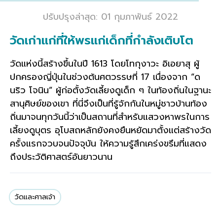
ปรับปรุงล่าสุด: 01 กุมภาพันธ์ 2022
วัดเก่าแก่ที่ให้พรแก่เด็กที่กำลังเติบโต
วัดแห่งนี้สร้างขึ้นในปี 1613 โดยโทกุงาวะ อิเอยาสุ ผู้
ปกครองญี่ปุ่นในช่วงต้นศตวรรษที่ 17 เนื่องจาก “ด
นริว โจนิน” ผู้ก่อตั้งวัดเลี้ยงดูเด็ก ๆ ในท้องถิ่นในฐานะ
สานุศิษย์ของเขา ที่นี่จึงเป็นที่รู้จักกันในหมู่ชาวบ้านท้อง
ถิ่นมาจนทุกวันนี้ว่าเป็นสถานที่สำหรับแสวงหาพรในการ
เลี้ยงดูบุตร อุโบสถหลักยังคงยืนหยัดมาตั้งแต่สร้างวัด
ครั้งแรกจวบจนปัจจุบัน ให้ความรู้สึกเคร่งขรึมที่แสดง
ถึงประวัติศาสตร์อันยาวนาน
วัดและศาลเจ้า