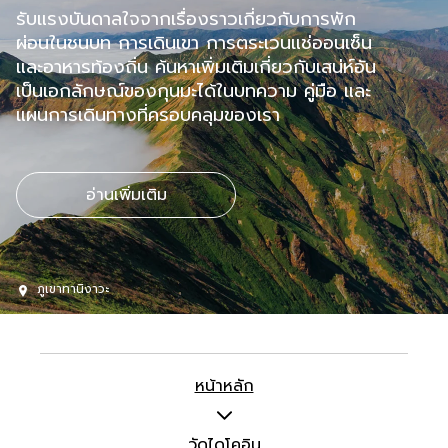
รับแรงบันดาลใจจากเรื่องราวเกี่ยวกับการพัก
ผ่อนในชนบท การเดินเขา การตระเวนแช่ออนเซ็น
และอาหารท้องถิ่น ค้นหาเพิ่มเติมเกี่ยวกับเสน่ห์อัน
เป็นเอกลักษณ์ของกุนมะได้ในบทความ คู่มือ และ
แผนการเดินทางที่ครอบคลุมของเรา
อ่านเพิ่มเติม
ภูเขาทานิงาวะ
หน้าหลัก
วัดไดโคอิน