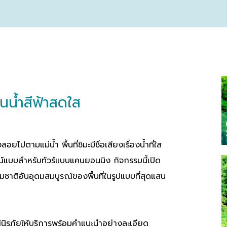
นน้ำสีฟ้าสดใส
ปตามแม่น้ำ พื้นที่ชิมะมีชื่อเสียงเรื่องน้ำที่ใส
มบูรณ์แบบสำหรับทัวร์แบบแคนยอนนิง กิจกรรมนี้เปิด
มชาติอันอุดมสมบูรณ์ของพื้นที่ในรูปแบบที่สุดแสน
รณ์นิรภัยให้บริการพร้อมคำแนะนำอย่างละเอียด