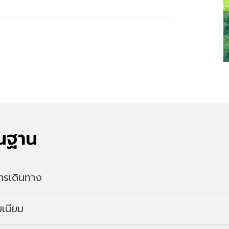
้นฐาน
ะการเดินทาง
เนียม