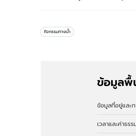
กิจกรรมทางน้ำ
ข้อมูลพื
ข้อมูลที่อยู่แล
เวลาและค่าธรรม
ที่อยู่