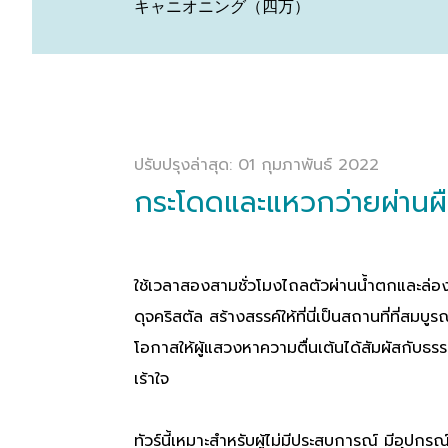
キャニオニング（四万）
ปรับปรุงล่าสุด: 01 กุมภาพันธ์ 2022
กระโดดและแหวกว่ายผ่านผื
ใช้เวลาสองสามชั่วโมงไถลตัวผ่านน้ำตกและล่องลอยไ
ดุจคริสตัล สร้างสรรค์ให้ที่นี่เป็นสถานที่ที่ส
โอกาสให้ผู้แสวงหาความตื่นเต้นได้สัมผัสกับธรร
เร้าใจ
ทัวร์นี้เหมาะสำหรับผู้ไม่มีประสบการณ์ มีอุปก