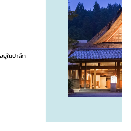
อยู่ในป่าลึก