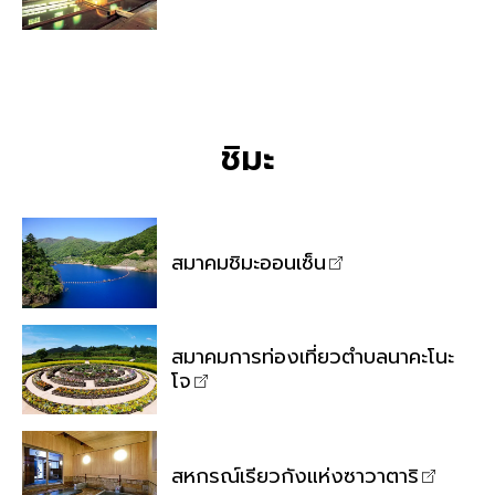
ชิมะ
สมาคมชิมะออนเซ็น
สมาคมการท่องเที่ยวตำบลนาคะโนะ
โจ
สหกรณ์เรียวกังแห่งซาวาตาริ