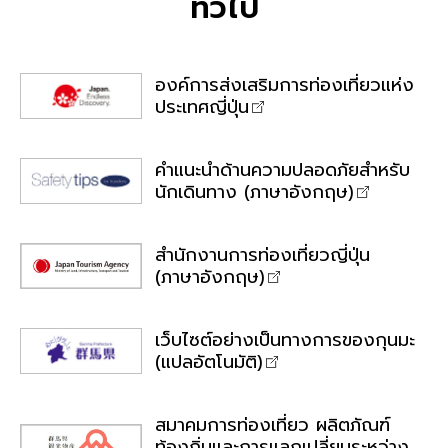
ทั่วไป
องค์การส่งเสริมการท่องเที่ยวแห่ง
ประเทศญี่ปุ่น
คำแนะนำด้านความปลอดภัยสำหรับ
นักเดินทาง (ภาษาอังกฤษ)
สำนักงานการท่องเที่ยวญี่ปุ่น
(ภาษาอังกฤษ)
เว็บไซต์อย่างเป็นทางการของกุนมะ
(แปลอัตโนมัติ)
สมาคมการท่องเที่ยว ผลิตภัณฑ์
ท้องถิ่นและการแลกเปลี่ยนระหว่าง