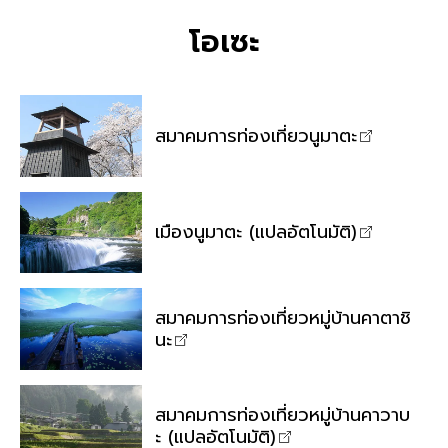
โอเซะ
สมาคมการท่องเที่ยวนูมาตะ
เมืองนูมาตะ (แปลอัตโนมัติ)
สมาคมการท่องเที่ยวหมู่บ้านคาตาชิ
นะ
สมาคมการท่องเที่ยวหมู่บ้านคาวาบ
ะ (แปลอัตโนมัติ)