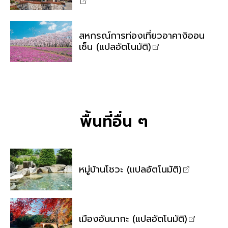
สหกรณ์การท่องเที่ยวอาคางิออน
เซ็น (แปลอัตโนมัติ)
พื้นที่อื่น ๆ
หมู่บ้านโชวะ (แปลอัตโนมัติ)
เมืองอันนากะ (แปลอัตโนมัติ)