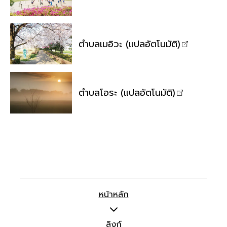
ตำบลเมอิวะ (แปลอัตโนมัติ)
ตำบลโอระ (แปลอัตโนมัติ)
หน้าหลัก
ลิงก์