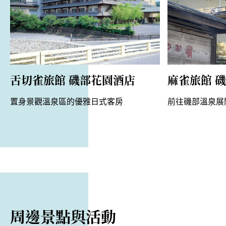
舌切雀旅館 磯部花園酒店
麻雀旅館 
置身景觀溫泉區的優雅日式客房
前往磯部溫泉展
周邊景點與活動