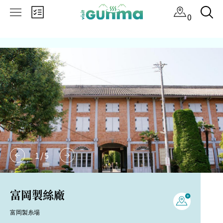
×
0
1
/
5
富岡製絲廠
富岡製糸場