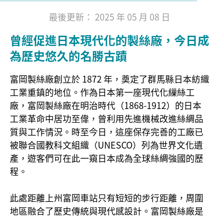
最後更新： 2025 年 05 月 08 日
曾經促進日本現代化的製絲廠，今日成
為歷史悠久的名勝古蹟
富岡製絲廠創立於 1872 年，奠定了群馬縣日本紡織
工業重鎮的地位。作為日本第一座現代化繅絲工
廠，富岡製絲廠在明治時代（1868-1912）的日本
工業革命中居功至偉，曾利用先進機械改進絲綢品
質與工作情況。時至今日，這座保存完善的工廠已
被聯合國教科文組織（UNESCO）列為世界文化遺
產，遊客們可在此一窺日本成為全球絲綢強國的歷
程。
此處距離上州富岡車站只有短短的步行距離，周圍
地區融合了歷史傳統與現代感設計。富岡製絲廠是