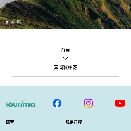
谷川岳
首頁
富岡製絲廠
探索
規劃行程