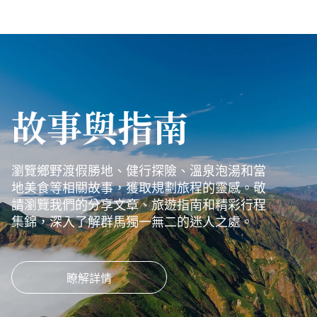
故事與指南
瀏覽鄉野渡假勝地、健行探險、溫泉泡湯和當
地美食等相關故事，獲取規劃旅程的靈感。敬
請瀏覽我們的分享文章、旅遊指南和精彩行程
集錦，深入了解群馬獨一無二的迷人之處。
瞭解詳情