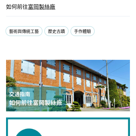
如何前往
富岡製絲廠
藝術與傳統工藝
歷史古蹟
手作體驗