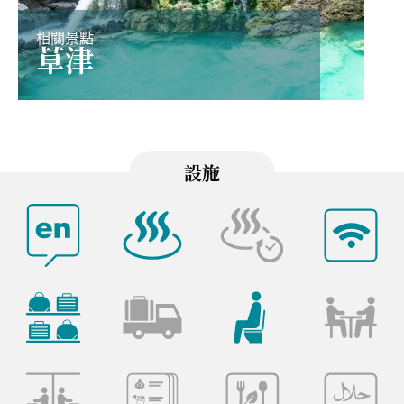
相關景點
草津
設施