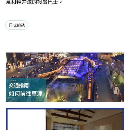
泉和輕井澤的接駁巴士。
日式旅館