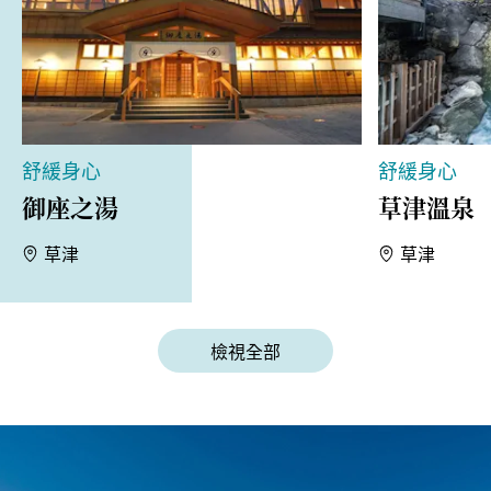
舒緩身心
舒緩身心
御座之湯
草津溫泉
草津
草津
檢視全部