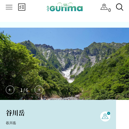
×
0
1
/
6
谷川岳
谷川岳