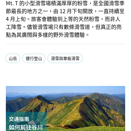
Mt. T 的小型滑雪場積滿厚厚的粉雪，是全國滑雪季
節最長的地方之一，由 12 月下旬開放，一直持續至
4 月上旬。旅客會體驗到上等的天然粉雪，而非人
工降雪。儘管滑雪場只有數條滑雪道，但真正的亮
點為其廣闊與多樣的野外滑雪體驗。
山岳
健行登山
滑雪與單板滑雪