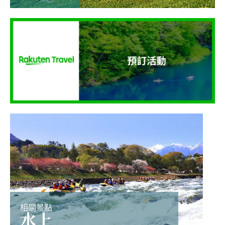
相關景點
水上