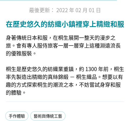
最後更新： 2022 年 02 月 01 日
在歷史悠久的紡織小鎮裡穿上精緻和服
身著傳統日本和服，在桐生展開一整天的漫步之
旅。會有專人服侍旅客一層一層穿上這種淵遠流長
的優雅服裝。
桐生是歷史悠久的紡織業重鎮，約 1300 年前，桐生
率先製造出精緻的真絲錦緞 － 桐生織品。想要以有
趣的方式探索桐生的潮流之本，不妨嘗試身穿和服
的體驗。
手作體驗
藝術與傳統工藝