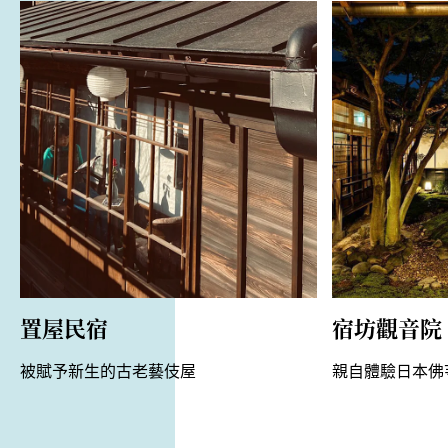
置屋民宿
宿坊觀音院
被賦予新生的古老藝伎屋
親自體驗日本佛