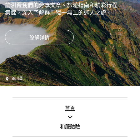
請瀏覽我們的分享文章、旅遊指南和精彩行程
集錦，深入了解群馬獨一無二的迷人之處。
瞭解詳情
谷川岳
首頁
和服體驗