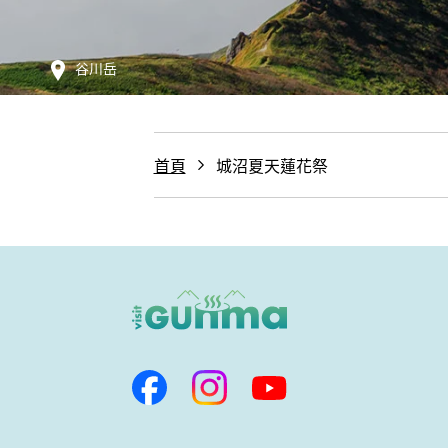
谷川岳
首頁
城沼夏天蓮花祭