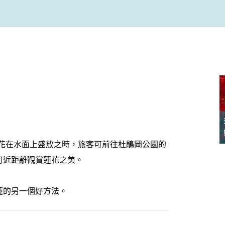
 個品種的蓮花在水面上盛放之時，旅客可前往杜鵑岡公園的
可近距離觀賞蓮花之美。
蓮的另一個好方法。