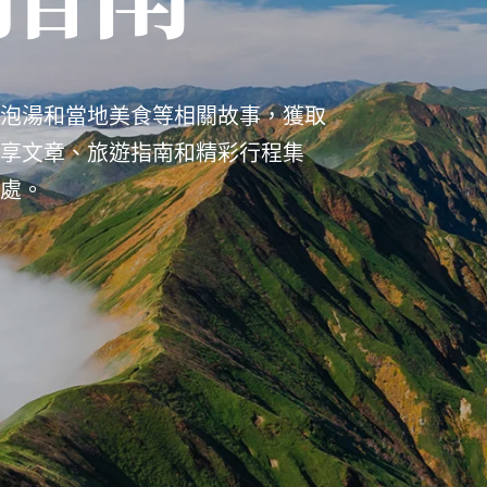
泡湯和當地美食等相關故事，獲取
享文章、旅遊指南和精彩行程集
處。