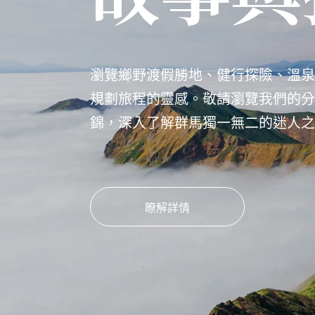
瀏覽鄉野渡假勝地、健行探險、溫泉
規劃旅程的靈感。敬請瀏覽我們的分
錦，深入了解群馬獨一無二的迷人之
瞭解詳情