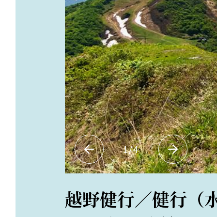
1
/
4
越野健行／健行（