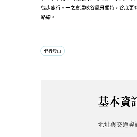
徒步旅行。一之倉澤峽谷風景獨特，谷底更
路線。
健行登山
基本資
地址與交通資