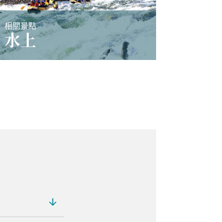
相關景點
水上