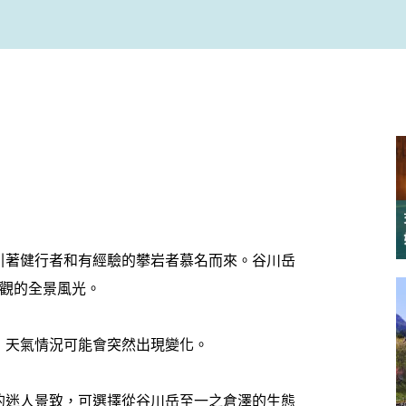
引著健行者和有經驗的攀岩者慕名而來。谷川岳
壯觀的全景風光。
，天氣情況可能會突然出現變化。
的迷人景致，可選擇從谷川岳至一之倉澤的生態