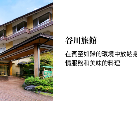
谷川旅館
在賓至如歸的環境中放鬆
情服務和美味的料理