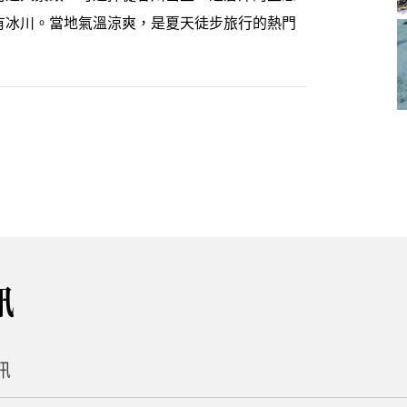
有冰川。當地氣溫涼爽，是夏天徒步旅行的熱門
訊
訊