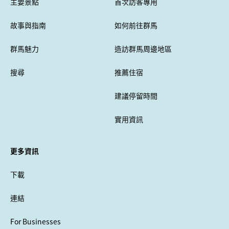
主要景點
首次訪客專用
故事與指南
如何前往群馬
群馬魅力
造訪群馬周邊地區
搜尋
推薦住宿
建議停留時間
實用資訊
更多資訊
下載
連結
For Businesses