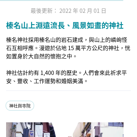
最後更新： 2022 年 02 月 01 日
榛名山上淵遠流長、風景如畫的神社
榛名神社採用榛名山的岩石建成，與山上的嶙峋怪
石互相呼應。漫遊於佔地 15 萬平方公尺的神社，恍
如置身於大自然的懷抱之中。
神社估計約有 1,400 年的歷史。人們會來此祈求平
安、豐收、工作運勢和婚姻美滿。
神社與寺院