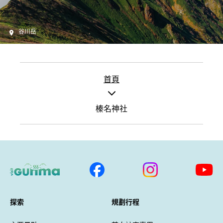
谷川岳
首頁
榛名神社
探索
規劃行程