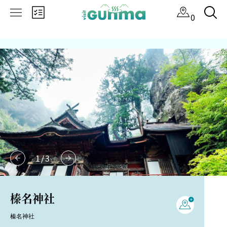
×
0
1
/
3
榛名神社
榛名神社