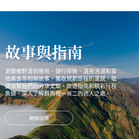
故事與指南
瀏覽鄉野渡假勝地、健行探險、溫泉泡湯和當
地美食等相關故事，獲取規劃旅程的靈感。敬
請瀏覽我們的分享文章、旅遊指南和精彩行程
集錦，深入了解群馬獨一無二的迷人之處。
瞭解詳情