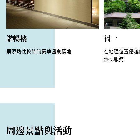
諧暢樓
福一
展現熱忱款待的豪華溫泉勝地
在地理位置優越
熱忱服務
周邊景點與活動