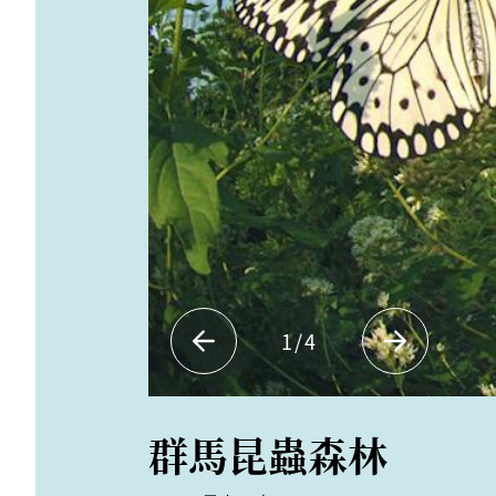
1
/
4
群馬昆蟲森林