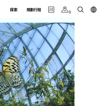
探索
規劃行程
0