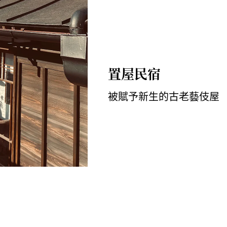
置屋民宿
被賦予新生的古老藝伎屋