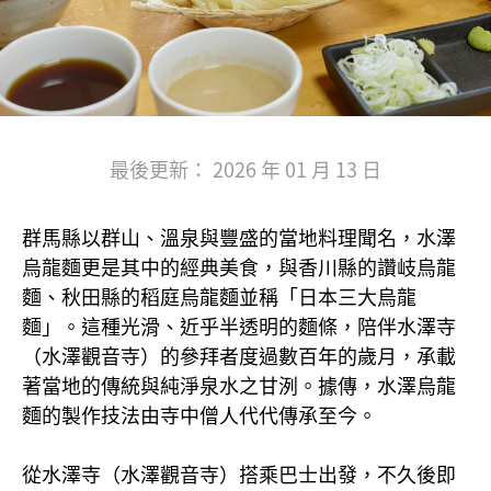
最後更新： 2026 年 01 月 13 日
群馬縣以群山、溫泉與豐盛的當地料理聞名，水澤
烏龍麵更是其中的經典美食，與香川縣的讚岐烏龍
麵、秋田縣的稻庭烏龍麵並稱「日本三大烏龍
麵」。這種光滑、近乎半透明的麵條，陪伴水澤寺
（水澤觀音寺）的參拜者度過數百年的歲月，承載
著當地的傳統與純淨泉水之甘洌。據傳，水澤烏龍
麵的製作技法由寺中僧人代代傳承至今。
從水澤寺（水澤觀音寺）搭乘巴士出發，不久後即