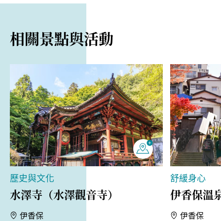
相關景點與活動
歷史與文化
舒緩身心
水澤寺（水澤觀音寺）
伊香保溫
伊香保
伊香保