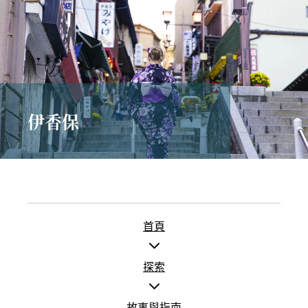
伊香保
首頁
探索
故事與指南