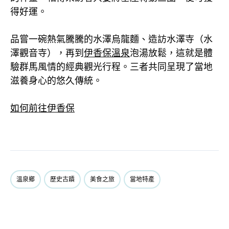
得好運。
品嘗一碗熱氣騰騰的水澤烏龍麵、造訪水澤寺（水
澤觀音寺），再到
伊香保溫泉
泡湯放鬆，這就是體
驗群馬風情的經典觀光行程。三者共同呈現了當地
滋養身心的悠久傳統。
如何前往伊香保
溫泉鄉
歷史古蹟
美食之旅
當地特產