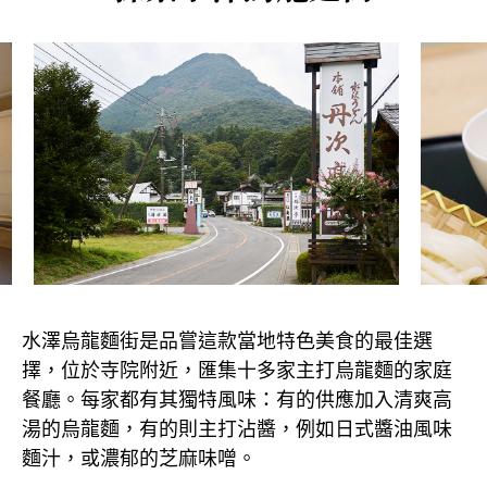
水澤烏龍麵街是品嘗這款當地特色美食的最佳選
擇，位於寺院附近，匯集十多家主打烏龍麵的家庭
餐廳。每家都有其獨特風味：有的供應加入清爽高
湯的烏龍麵，有的則主打沾醬，例如日式醬油風味
麵汁，或濃郁的芝麻味噌。