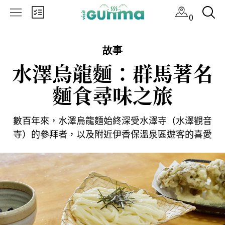
×
0
故事
水澤烏龍麵：群馬著名
麵食尋味之旅
數百年來，水澤烏龍麵始終深受水澤寺（水澤觀音
寺）的參拜者，以及附近伊香保溫泉區遊客的喜愛