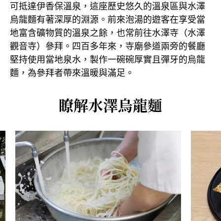
可抵達伊香保溫泉，這座歷史悠久的溫泉區與水澤
烏龍麵有著深厚的淵源。前來泡湯的遊客在享受當
地富含礦物質的溫泉之餘，也常前往水澤寺（水澤
觀音寺）參拜。四百多年來，寺廟參道兩旁的餐廳
堅持使用當地泉水，製作一碗碗厚實且彈牙的烏龍
麵，為參拜者帶來溫暖與滿足。
瞭解水澤烏龍麵