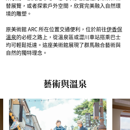
替展覽，或者探索戶外空間，欣賞完美融入自然環
境的雕塑。
原美術館 ARC 所在位置交通便利，位於前往
伊香保
溫泉
的必經之路上，從溫泉區或澀川車站搭乘巴士
均可輕鬆抵達。這座美術館展現了群馬融合藝術與
自然的獨特理念。
藝術與溫泉