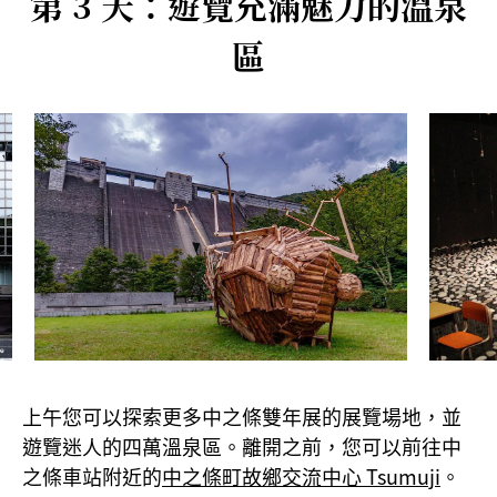
第 3 天：遊覽充滿魅力的溫泉
區
上午您可以探索更多中之條雙年展的展覽場地，並
遊覽迷人的四萬溫泉區。離開之前，您可以前往中
之條車站附近的
中之條町故鄉交流中心 Tsumuji
。