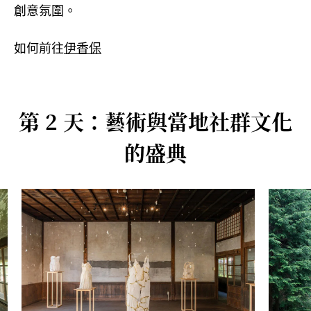
創意氛圍。
如何前往
伊香保
第 2 天：藝術與當地社群文化
的盛典