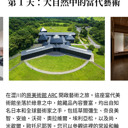
第 1 天：大自然中的當代藝術
在澀川的
原美術館 ARC
開啟藝術之旅。這座當代美
術館坐落於綠意之中，館藏品內容豐富，均出自知
名日本和全球藝術家之手，包括草間彌生、奈良美
智、安迪·沃荷、奧拉維爾·埃利亞松，以及尚·
米歇爾·歐托尼耶等。您可以參觀這裡的常設和輪