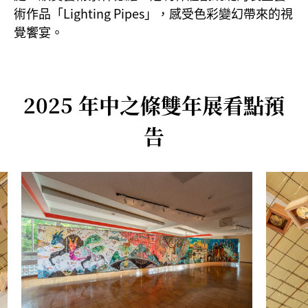
術作品「Lighting Pipes」，感受色彩變幻帶來的視
覺饗宴。
2025 年中之條雙年展看點預
告