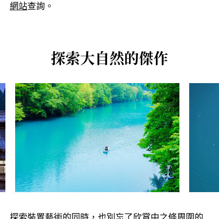
網站
查詢。
探索大自然的傑作
探索裝置藝術的同時，也別忘了欣賞中之條周圍的