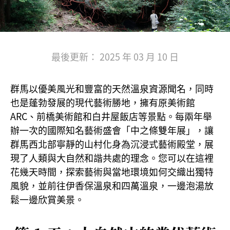
最後更新： 2025 年 03 月 10 日
群馬以優美風光和豐富的天然溫泉資源聞名，同時
也是蓬勃發展的現代藝術勝地，擁有原美術館
ARC、前橋美術館和白井屋飯店等景點。每兩年舉
辦一次的國際知名藝術盛會「中之條雙年展」，讓
群馬西北部寧靜的山村化身為沉浸式藝術殿堂，展
現了人類與大自然和諧共處的理念。您可以在這裡
花幾天時間，探索藝術與當地環境如何交織出獨特
風貌，並前往伊香保溫泉和四萬溫泉，一邊泡湯放
鬆一邊欣賞美景。