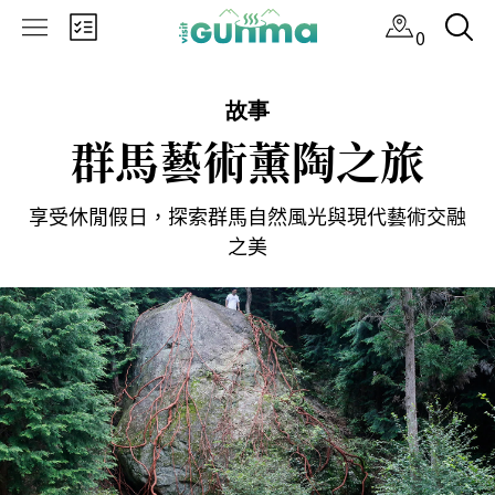
×
0
故事
群馬藝術薰陶之旅
享受休閒假日，探索群馬自然風光與現代藝術交融
之美