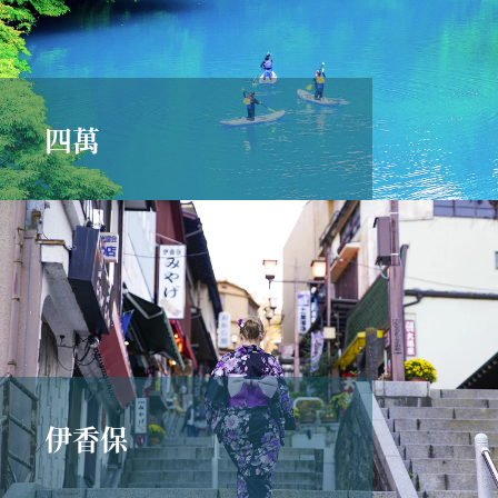
四萬
伊香保