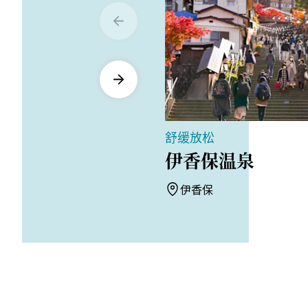
舒缓放松
伊香保温泉
伊香保