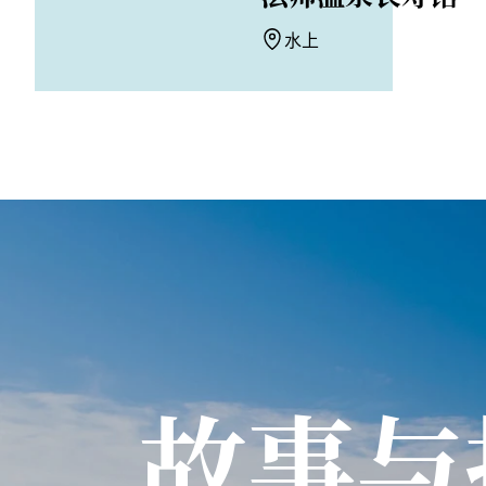
水上
故事与