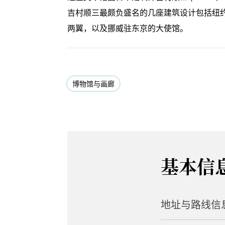
吉村顺三最颇负盛名的几座建筑设计包括纽
两翼，以及挪威驻东京的大使馆。
博物馆与画廊
基本信
地址与路线信