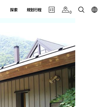
探索
规划行程
0