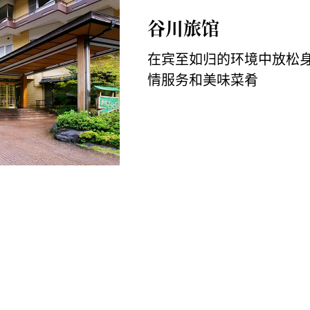
谷川旅馆
在宾至如归的环境中放松
情服务和美味菜肴