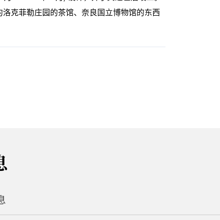
约洛克菲勒庄园的茶馆、奈良国立博物馆的东西
息
息