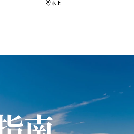
水上
指南