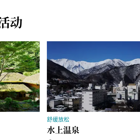
活动
舒缓放松
水上温泉