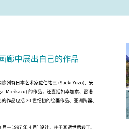
画廊中展出自己的作品
日本艺术家佐伯祐三 (Saeki Yuzo)、安
magai Morikazu) 的作品，还囊括如毕加索、雷诺
的作品包括 20 世纪初的绘画作品、亚洲陶器、
 月—1997 年 4 月) 设计，并于其逝世后竣工。