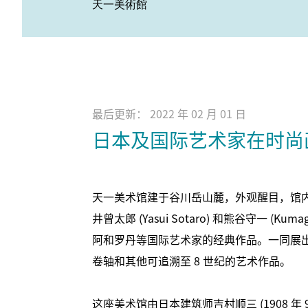
天一美術館
最后更新： 2022 年 02 月 01 日
日本及国际艺术家在时尚
天一美术馆建于谷川岳山麓，外观醒目，馆内陈列有
井曾太郎 (Yasui Sotaro) 和熊谷守一 (Ku
阿和罗丹等国际艺术家的经典作品。一同展出
卷轴和其他可追溯至 8 世纪的艺术作品。
这座美术馆由日本建筑师吉村顺三 (1908 年 9