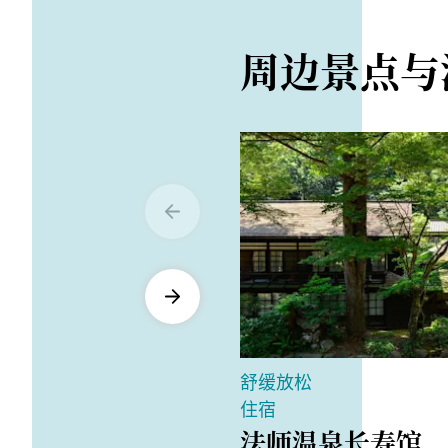
周边景点与
舒缓放松
住宿
法师温泉长寿馆