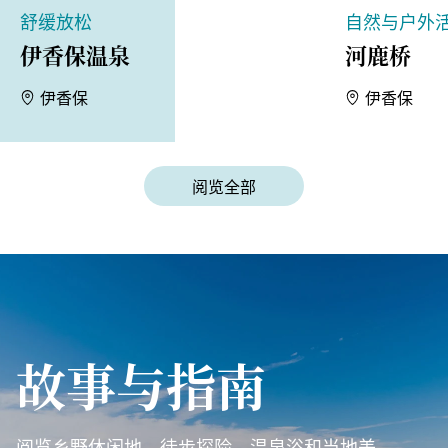
舒缓放松
自然与户外
伊香保温泉
河鹿桥
伊香保
伊香保
阅览全部
故事与指南
阅览乡野休闲地、徒步探险、温泉浴和当地美