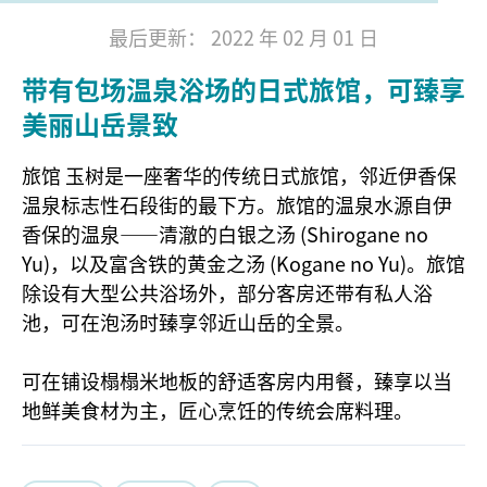
最后更新： 2022 年 02 月 01 日
带有包场温泉浴场的日式旅馆，可臻享
美丽山岳景致
旅馆 玉树是一座奢华的传统日式旅馆，邻近伊香保
温泉标志性石段街的最下方。旅馆的温泉水源自伊
香保的温泉——清澈的白银之汤 (Shirogane no
Yu)，以及富含铁的黄金之汤 (Kogane no Yu)。旅馆
除设有大型公共浴场外，部分客房还带有私人浴
池，可在泡汤时臻享邻近山岳的全景。
可在铺设榻榻米地板的舒适客房内用餐，臻享以当
地鲜美食材为主，匠心烹饪的传统会席料理。