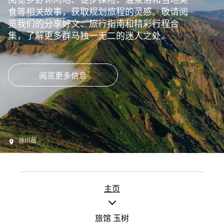
食等相关故事，获取规划旅程的灵感。敬请阅
览我们的分享好文、旅行指南和精彩行程合
集，了解更多群马独一无二的迷人之处。
阅览更多信息
谷川岳
主页
旅馆 玉树