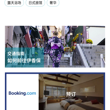
露天浴场
日式旅馆
奢华