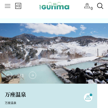
×
0
1
/
3
万座温泉
万座温泉