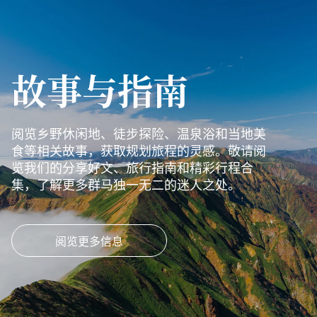
故事与指南
阅览乡野休闲地、徒步探险、温泉浴和当地美
食等相关故事，获取规划旅程的灵感。敬请阅
览我们的分享好文、旅行指南和精彩行程合
集，了解更多群马独一无二的迷人之处。
阅览更多信息