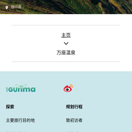
谷川岳
主页
万座温泉
探索
规划行程
主要旅行目的地
致初访者