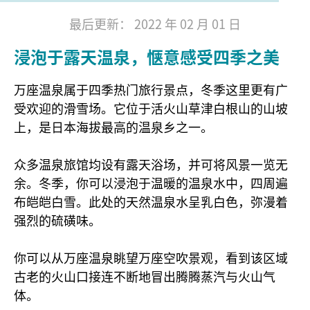
最后更新： 2022 年 02 月 01 日
浸泡于露天温泉，惬意感受四季之美
万座温泉属于四季热门旅行景点，冬季这里更有广
受欢迎的滑雪场。它位于活火山草津白根山的山坡
上，是日本海拔最高的温泉乡之一。
众多温泉旅馆均设有露天浴场，并可将风景一览无
余。冬季，你可以浸泡于温暖的温泉水中，四周遍
布皑皑白雪。此处的天然温泉水呈乳白色，弥漫着
强烈的硫磺味。
你可以从万座温泉眺望万座空吹景观，看到该区域
古老的火山口接连不断地冒出腾腾蒸汽与火山气
体。