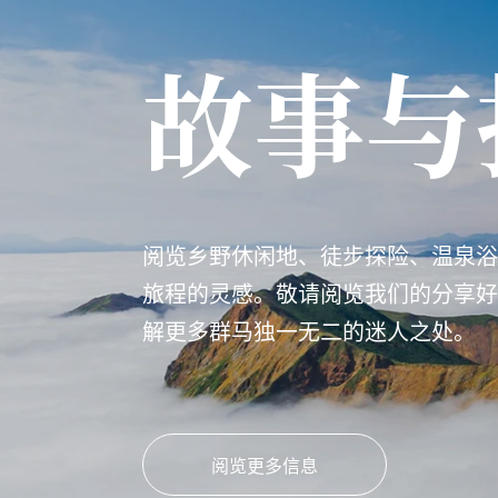
故事与
阅览乡野休闲地、徒步探险、温泉浴
旅程的灵感。敬请阅览我们的分享好
解更多群马独一无二的迷人之处。
阅览更多信息