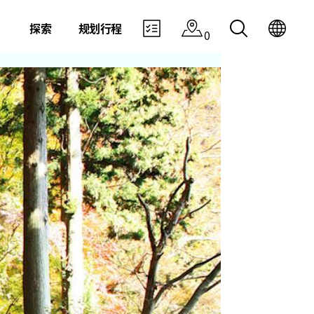
探索
规划行程
0