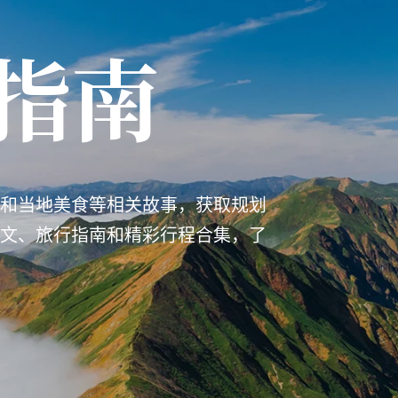
指南
和当地美食等相关故事，获取规划
文、旅行指南和精彩行程合集，了