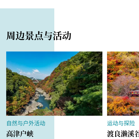
停车场
免费，可停放 10 辆车
周边景点与活动
自然与户外活动
运动与探险
高津户峡
渡良濑溪