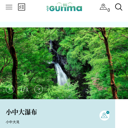
×
0
1
/
3
小中大瀑布
小中大滝