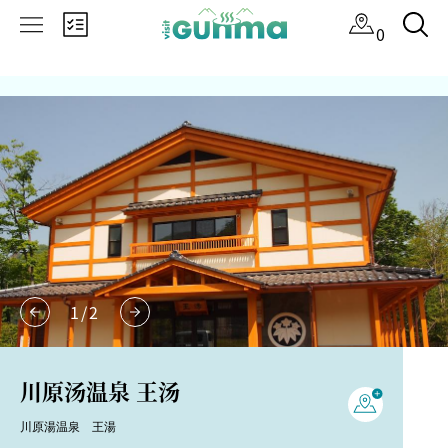
×
0
1
/
2
川原汤温泉 王汤
川原湯温泉 王湯