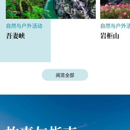
自然与户外活动
自然与户外
吾妻峡
岩柜山
阅览全部