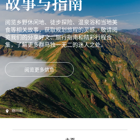
故事与指南
阅览乡野休闲地、徒步探险、温泉浴和当地美
食等相关故事，获取规划旅程的灵感。敬请阅
览我们的分享好文、旅行指南和精彩行程合
集，了解更多群马独一无二的迷人之处。
阅览更多信息
谷川岳