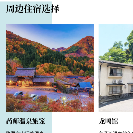
周边住宿选择
免费
药师温泉旅笼
龙鸣馆