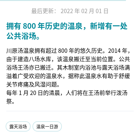
最后更新： 2022 年 02 月 01 日
拥有 800 年历史的温泉，新增有一处
公共浴场。
川原汤温泉拥有超过 800 年的悠久历史。2014 年，
由于建造八场水库，该温泉搬迁至当前位置。公共
浴场王汤亦已搬迁。其木制室内浴池与露天浴场满
溢着广受欢迎的温泉水，据称此温泉水有助于舒缓
关节疼痛及风湿问题。
每年 1 月 20 日的清晨，人们将在王汤前举行泼汤
祭。
露天浴场
温泉一日游