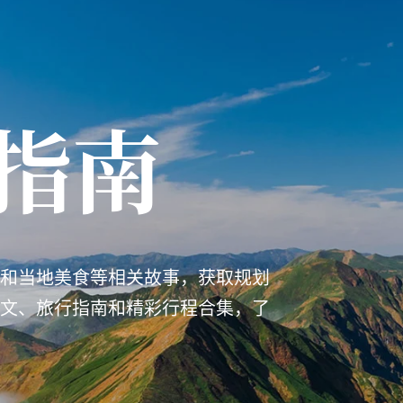
指南
和当地美食等相关故事，获取规划
文、旅行指南和精彩行程合集，了