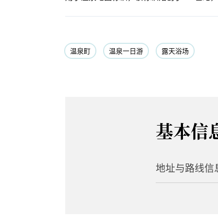
温泉町
温泉一日游
露天浴场
基本信
地址与路线信
地址
1-13-9 Isobe, A