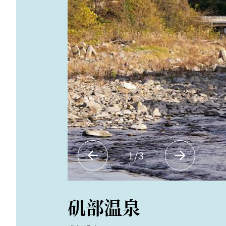
1
/
3
矶部温泉