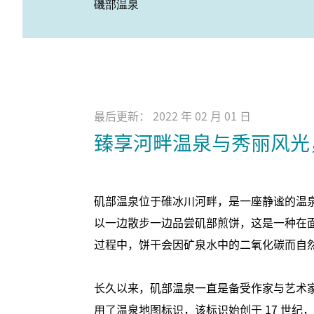
磯部温泉
最后更新： 2022 年 02 月 01 日
臻享河畔温泉与秀丽风光
矶部温泉位于碓冰川河畔，是一座静谧的温
以一边散步一边品尝矶部煎饼，这是一种在
过程中，饼干会因矿泉水中的二氧化碳而自
长久以来，矶部温泉一直是备受作家与艺术
用了温泉地图标识，该标识始创于 17 世纪