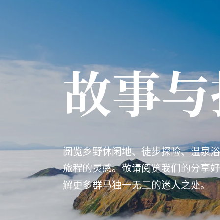
故事与
阅览乡野休闲地、徒步探险、温泉浴
旅程的灵感。敬请阅览我们的分享好
解更多群马独一无二的迷人之处。