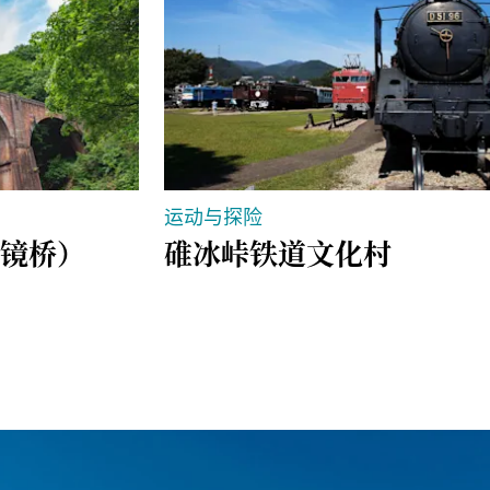
运动与探险
镜桥）
碓冰峠铁道文化村