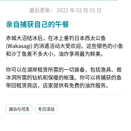
最后更新： 2022 年 02 月 01 日
亲自捕获自己的午餐
赤城大沼结冰后，在冰上垂钓日本西太公鱼
(Wakasagi) 的消遣活动大受欢迎。这些银色的小鱼
和沙丁鱼差不多大小，油炸享用最为鲜美。
你可以在湖岸租赁所需的一切装备，包括渔具、凿
冰洞所需的钻机和保暖的帐篷。你可以将捕获的鱼
带回租赁商店，店家提供有免费的油炸服务。
湖泊与河流
冬日活动