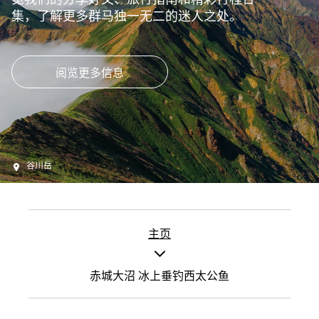
集，了解更多群马独一无二的迷人之处。
阅览更多信息
谷川岳
主页
赤城大沼 冰上垂钓西太公鱼