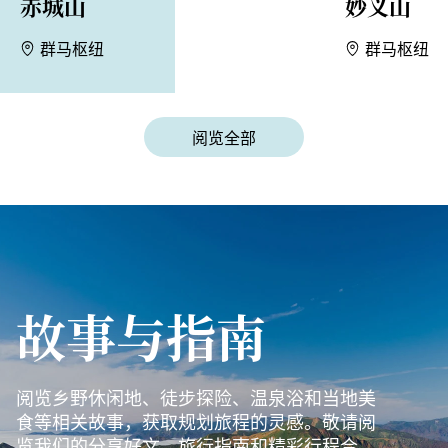
赤城山
妙义山
群马枢纽
群马枢纽
阅览全部
故事与指南
阅览乡野休闲地、徒步探险、温泉浴和当地美
食等相关故事，获取规划旅程的灵感。敬请阅
览我们的分享好文、旅行指南和精彩行程合