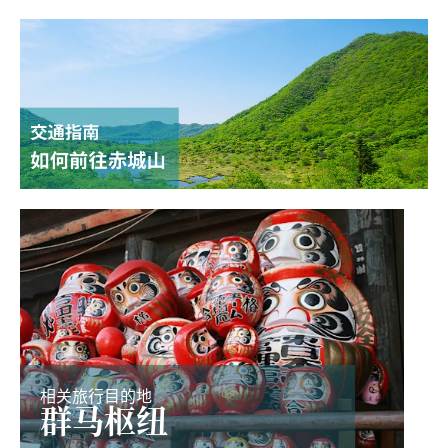
相关旅行目的地
群马枢纽