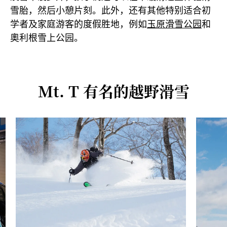
雪胎，然后小憩片刻。此外，还有其他特别适合初
学者及家庭游客的度假胜地，例如
玉原滑雪公园
和
奧利根雪上公园。
Mt. T 有名的越野滑雪