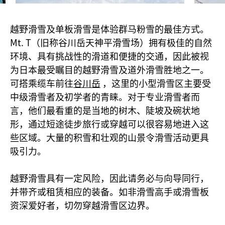
越野滑雪及单板滑雪是体验群马粉雪的最佳方式。
Mt. T（旧称谷川岳天神平滑雪场）拥有极佳的自然
环境、具有挑战性的滑道和便捷的交通，因此被视
为日本最受瞩目的越野滑雪及道外滑雪胜地之一。
可搭乘缆车前往
谷川岳
，这里的小型滑雪区主要受
中级滑雪者及初学者的青睐。对于专业滑雪者而
言，他们最看重的是当地的树木、陡坡及碗状地
形，通过短途徒步旅行或穿越可以很容易地进入这
些区域。大量的积雪和壮观的山景令滑雪活动更具
吸引力。
越野滑雪具有一定风险，因此请务必与向导同行，
并带齐或租赁相应的装备。如非滑雪高手或滑雪板
资深爱好者，切勿穿越滑雪区边界。