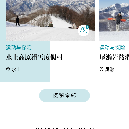
运动与探险
运动与探险
水上高原滑雪度假村
尾濑岩鞍
水上
尾濑
阅览全部