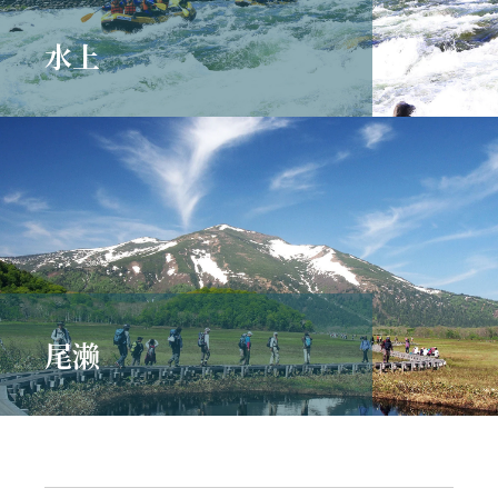
水上
尾濑