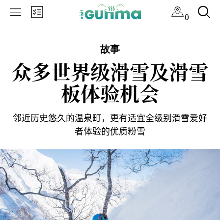
×
0
故事
众多世界级滑雪及滑雪
板体验机会
邻近历史悠久的温泉町，更有适宜全级别滑雪爱好
者体验的优质粉雪