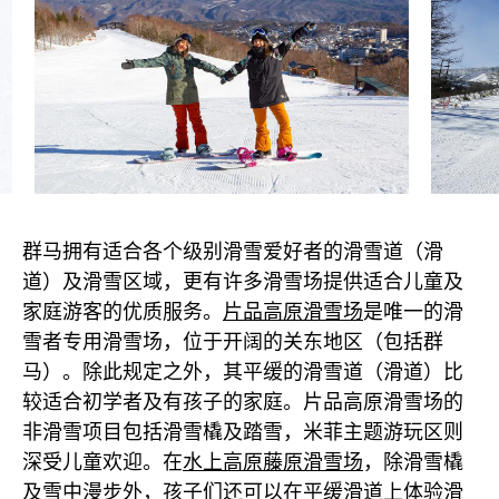
群马拥有适合各个级别滑雪爱好者的滑雪道（滑
道）及滑雪区域，更有许多滑雪场提供适合儿童及
家庭游客的优质服务。
片品高原滑雪场
是唯一的滑
雪者专用滑雪场，位于开阔的关东地区（包括群
马）。除此规定之外，其平缓的滑雪道（滑道）比
较适合初学者及有孩子的家庭。片品高原滑雪场的
非滑雪项目包括滑雪橇及踏雪，米菲主题游玩区则
深受儿童欢迎。在
水上高原藤原滑雪场
，除滑雪橇
及雪中漫步外，孩子们还可以在平缓滑道上体验滑