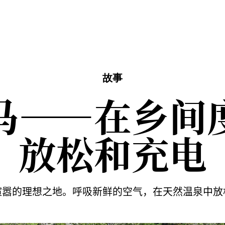
故事
马——在乡间
放松和充电
喧嚣的理想之地。呼吸新鲜的空气，在天然温泉中放