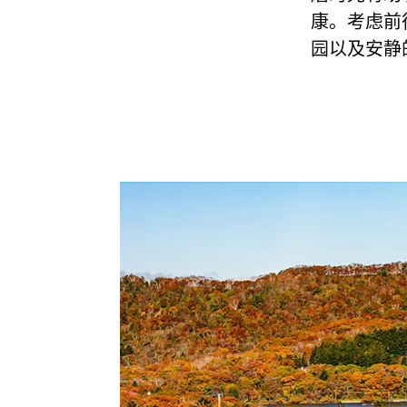
康。考虑前
园以及安静