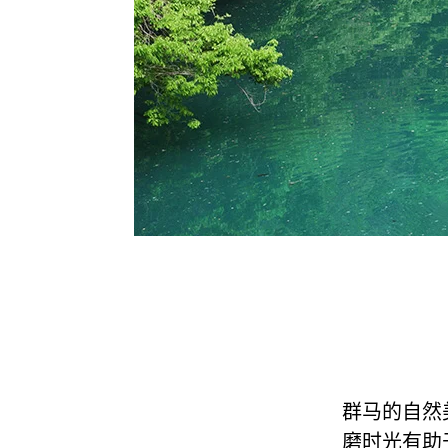
群马的自然
磨时光有助