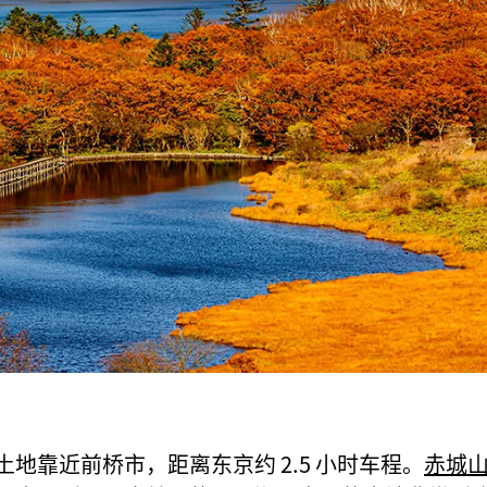
土地靠近前桥市，距离东京约 2.5 小时车程。
赤城