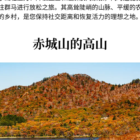
往群马进行放松之旅。其高耸陡峭的山脉、平缓的
的乡村，是您保持社交距离和恢复活力的理想之地
赤城山的高山