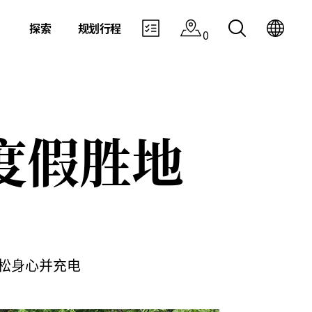
探索
规划行程
0
度假胜地
松身心并充电