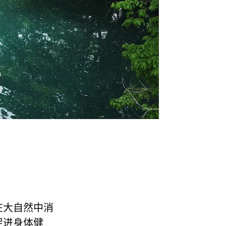
在大自然中消
促进身体健