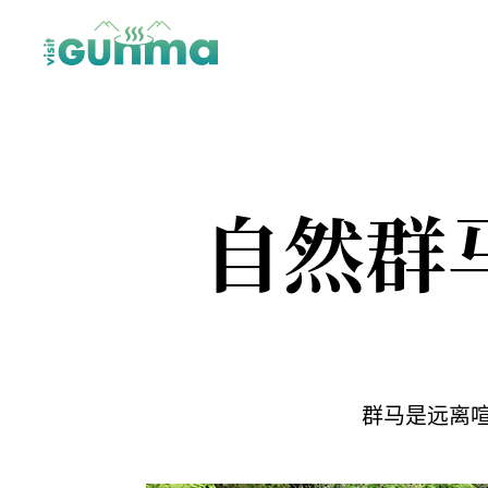
×
自然群
群马是远离