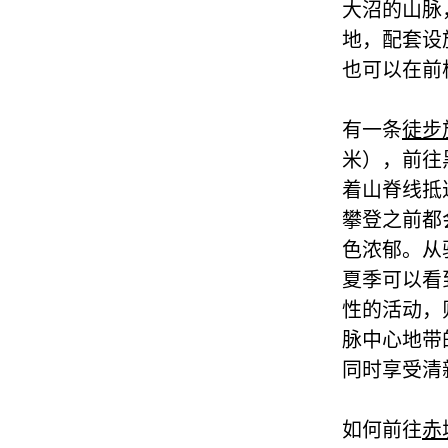
大沼的山脉
地，配套设
也可以在前
有一条
徒步
米），前往
着山脊线抵
攀登之前都
色浓郁。从
夏季可以看
性的活动，
脉中心地带
同时享受清
如何前往
赤