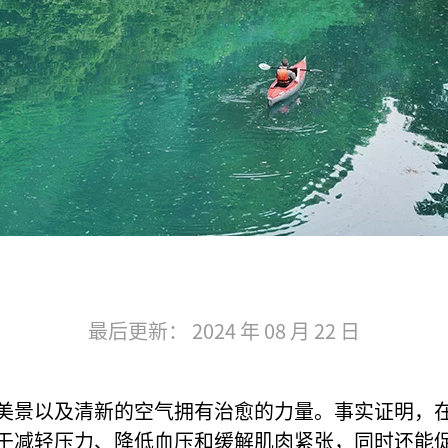
最后更新： 2024 年 08 月 22 日
美景以及清新的空气拥有治愈的力量。事实证明，
于减轻压力、降低血压和缓解肌肉紧张，同时还能