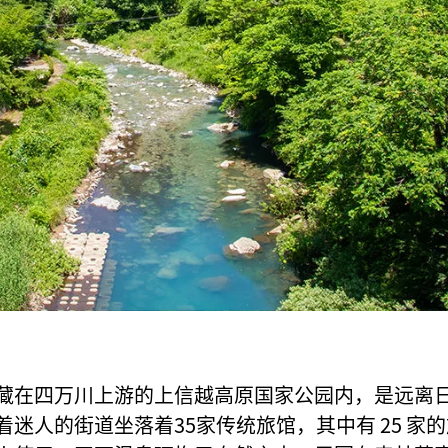
藏在四万川上游的上信越高原国家公园内，是远离
着迷人的街道坐落着35家传统旅馆，其中有 25 家