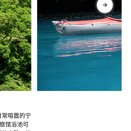
日常喧嚣的宁
的旅馆浴池可