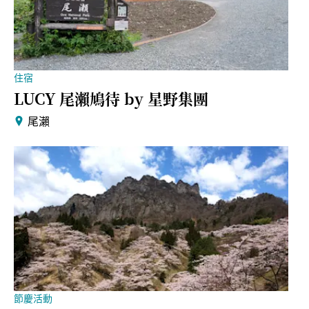
住宿
LUCY 尾瀨鳩待 by 星野集團
尾瀨
節慶活動