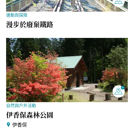
運動與探險
漫步於廢棄鐵路
自然與戶外活動
伊香保森林公園
伊香保