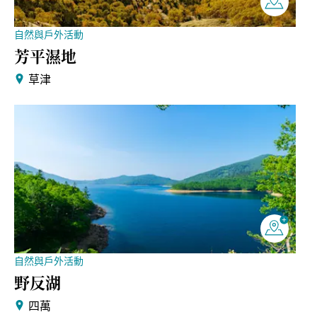
自然與戶外活動
芳平濕地
草津
自然與戶外活動
野反湖
四萬