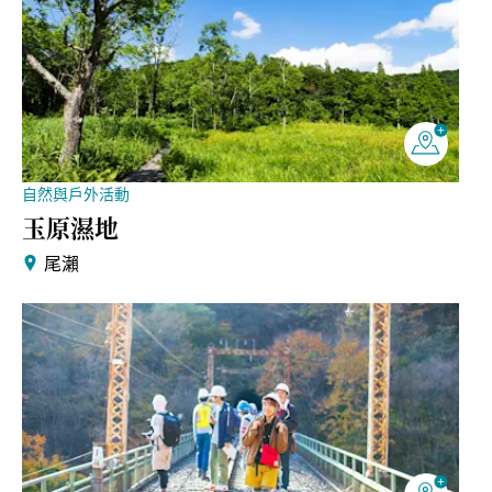
自然與戶外活動
玉原濕地
尾瀨