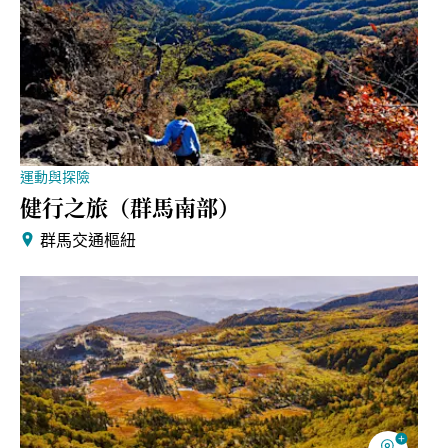
運動與探險
健行之旅（群馬南部）
群馬交通樞紐