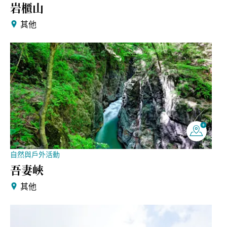
岩櫃山
其他
自然與戶外活動
吾妻峽
其他