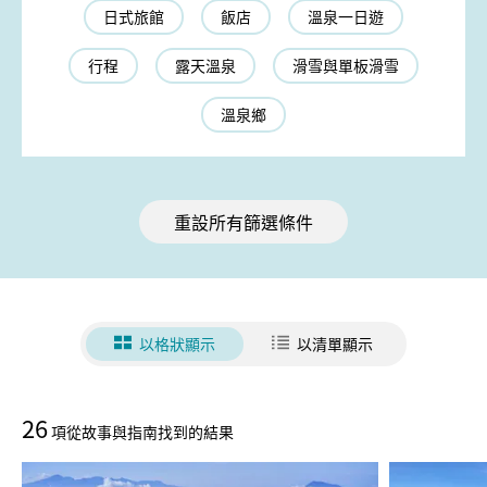
日式旅館
飯店
溫泉一日遊
行程
露天溫泉
滑雪與單板滑雪
溫泉鄉
重設所有篩選條件
以格狀顯示
以清單顯示
26
項從故事與指南找到的結果