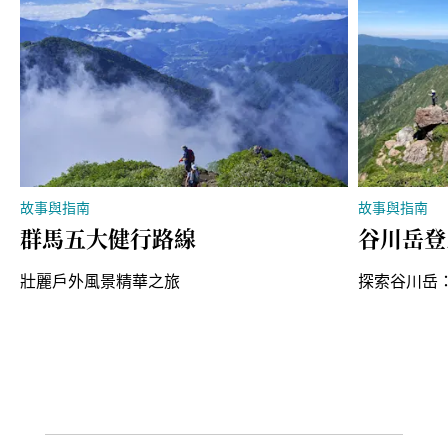
故事與指南
故事與指南
群馬五大健行路線
谷川岳登
壯麗戶外風景精華之旅
探索谷川岳