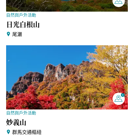
自然與戶外活動
日光白根山
尾瀨
自然與戶外活動
妙義山
群馬交通樞紐