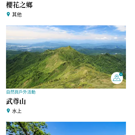
櫻花之鄉
其他
自然與戶外活動
武尊山
水上