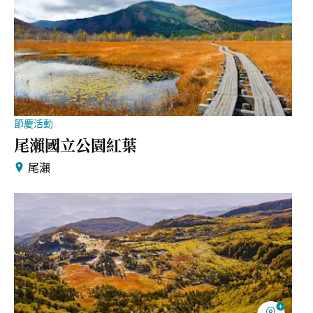
節慶活動
尾瀨國立公園紅葉
尾瀨