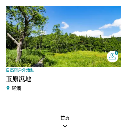
自然與戶外活動
玉原濕地
尾瀨
首頁