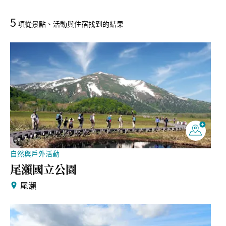
5
項從景點、活動與住宿找到的結果
自然與戶外活動
尾瀨國立公園
尾瀨