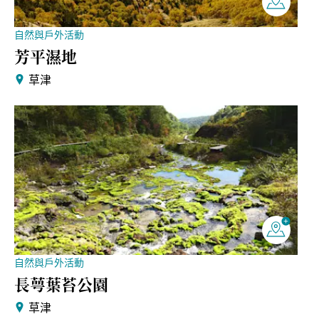
自然與戶外活動
芳平濕地
草津
自然與戶外活動
長萼葉苔公園
草津