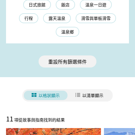
日式旅館
飯店
溫泉一日遊
行程
露天溫泉
滑雪與單板滑雪
溫泉鄉
重設所有篩選條件
以格狀顯示
以清單顯示
11
項從故事與指南找到的結果