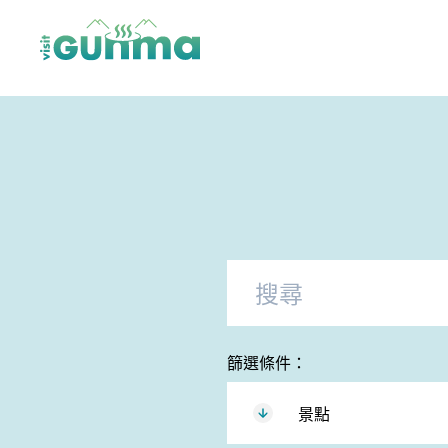
×
篩選條件：
景點