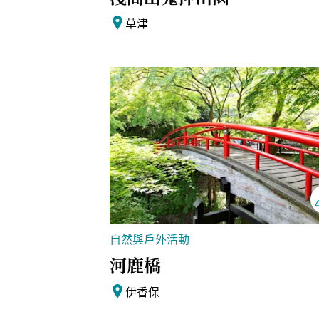
草津
自然與戶外活動
河鹿橋
伊香保