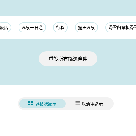
飯店
溫泉一日遊
行程
露天溫泉
滑雪與單板滑
重設所有篩選條件
以格狀顯示
以清單顯示