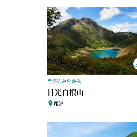
自然與戶外活動
日光白根山
尾瀨