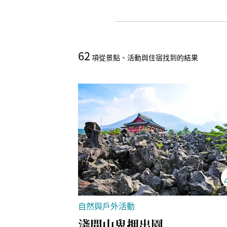
62
項從景點、活動與住宿找到的結果
自然與戶外活動
淺間山鬼押出園