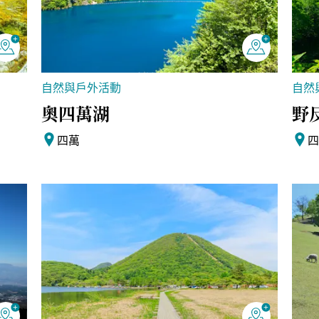
自然與戶外活動
自然
奧四萬湖
野
四萬