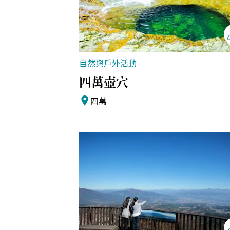
自然與戶外活動
四萬壺穴
四萬