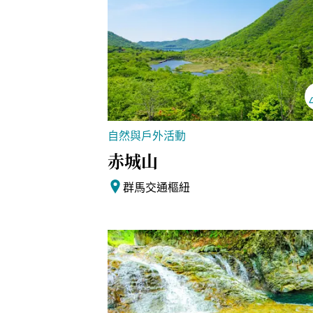
自然與戶外活動
赤城山
群馬交通樞紐