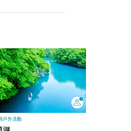
與戶外活動
萬湖