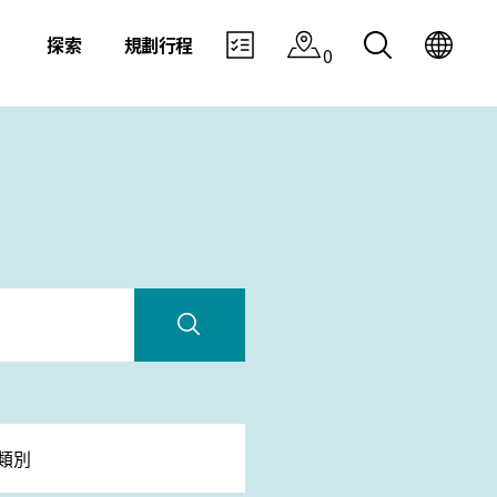
探索
規劃行程
0
類別