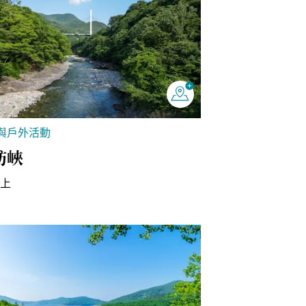
與戶外活動
訪峽
水上