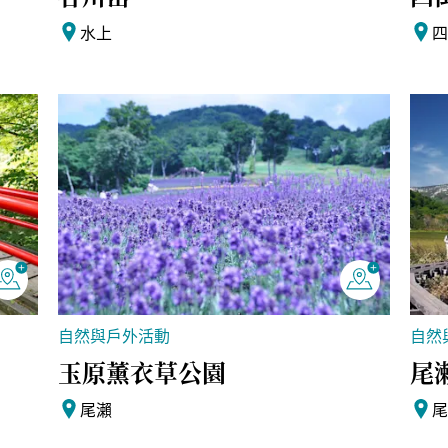
水上
自然與戶外活動
自然
玉原薰衣草公園
尾
尾瀨