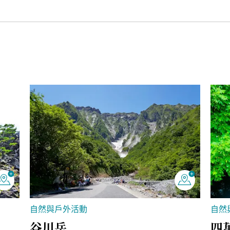
自然與戶外活動
自然
谷川岳
四