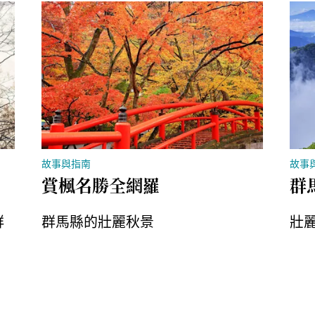
故事與指南
故事
賞楓名勝全網羅
群
群
群馬縣的壯麗秋景
壯