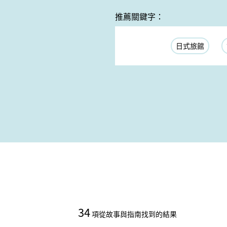
推薦關鍵字：
日式旅館
34
項從故事與指南找到的結果