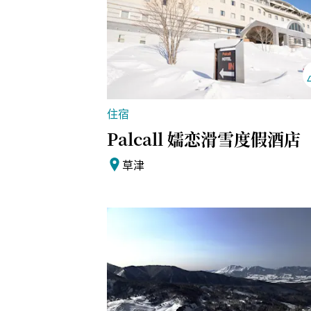
住宿
Palcall 嬬恋滑雪度假酒店
草津