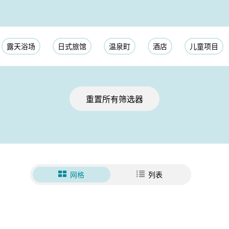
露天浴场
日式旅馆
温泉町
酒店
儿童项目
重置所有筛选器
网格
列表