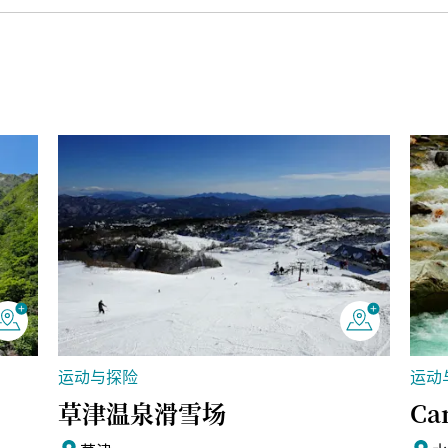
运动与探险
运动
草津温泉滑雪场
Ca