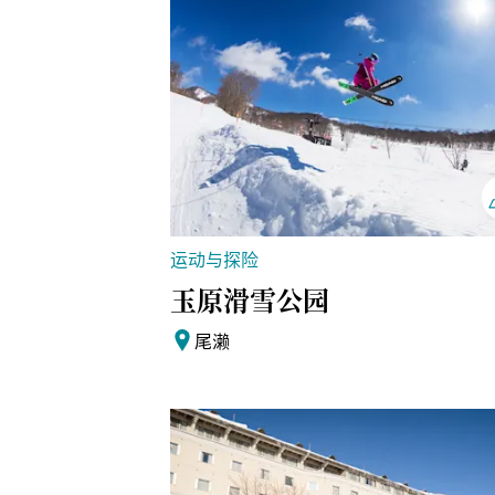
运动与探险
玉原滑雪公园
尾濑