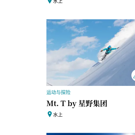
水上
运动与探险
Mt. T by 星野集团
水上