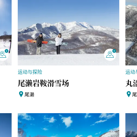
运动与探险
运动
尾濑岩鞍滑雪场
丸
尾濑