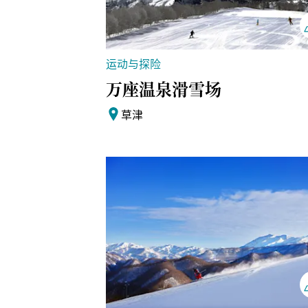
运动与探险
万座温泉滑雪场
草津