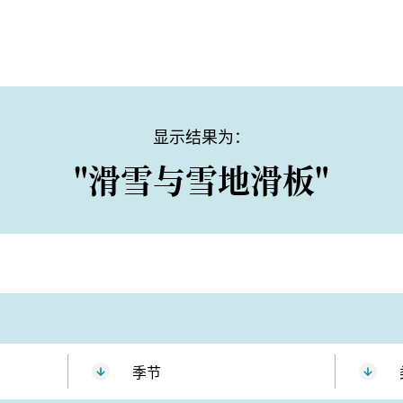
显示结果为：
"滑雪与雪地滑板"
季节