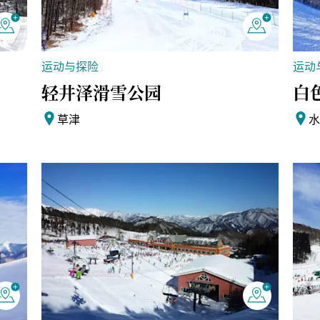
运动与探险
运动
轻井泽滑雪公园
白
草津