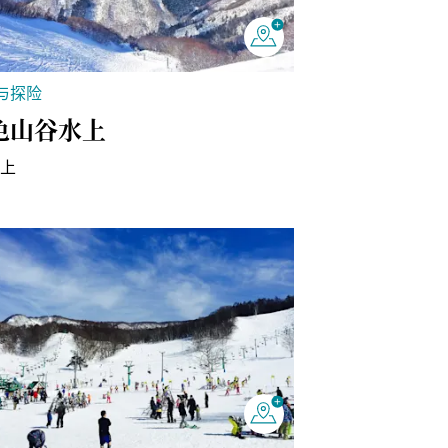
与探险
色山谷水上
水上