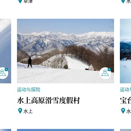
草津
运动与探险
运动
水上高原滑雪度假村
宝
水上