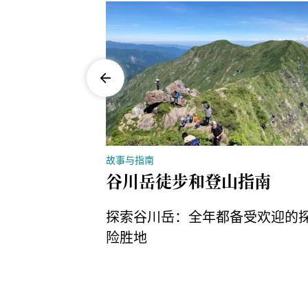
故事与指南
山
谷川岳徒步和登山指南
安排，选择前
探索谷川岳：全年都备受欢迎的
最佳路线，並
险胜地
以及如何线上