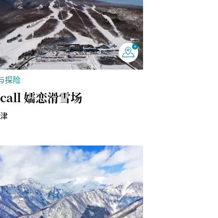
与探险
lcall 嬬恋滑雪场
草津